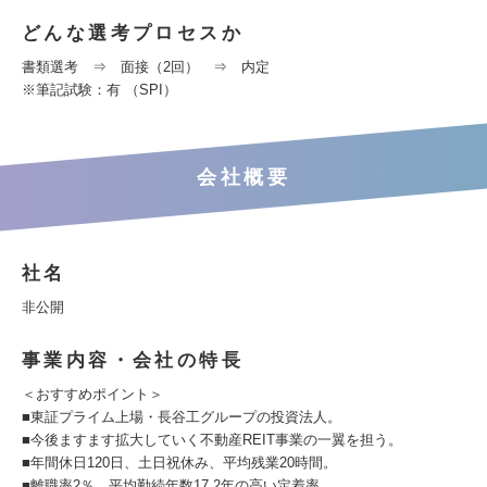
どんな選考プロセスか
書類選考 ⇒ 面接（2回） ⇒ 内定
※筆記試験：有 （SPI）
会社概要
社名
非公開
事業内容・会社の特長
＜おすすめポイント＞
■東証プライム上場・長谷工グループの投資法人。
■今後ますます拡大していく不動産REIT事業の一翼を担う。
■年間休日120日、土日祝休み、平均残業20時間。
■離職率2％、平均勤続年数17.2年の高い定着率。