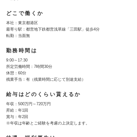
どこで働くか
本社：東京都港区
最寄り駅：都営地下鉄都営浅草線「三田駅」徒歩4分
転勤：当面無
勤務時間は
9:00～17:30
所定労働時間：7時間30分
休憩：60分
残業手当：有（残業時間に応じて別途支給）
給与はどのくらい貰えるか
年収：500万円～720万円
昇給：年1回
賞与：年2回
※年収は年齢とご経験を考慮の上決定します。