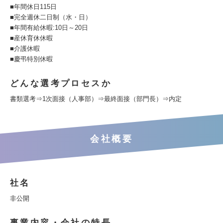
■年間休日115日
■完全週休二日制（水・日）
■年間有給休暇:10日～20日
■産休育休休暇
■介護休暇
■慶弔特別休暇
どんな選考プロセスか
書類選考⇒1次面接（人事部）⇒最終面接（部門長）⇒内定
会社概要
社名
非公開
事業内容・会社の特長