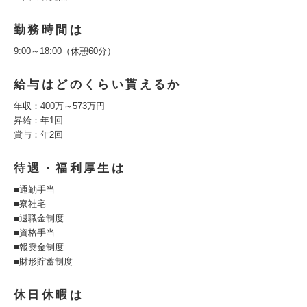
勤務時間は
9:00～18:00（休憩60分）
給与はどのくらい貰えるか
年収：400万～573万円
昇給：年1回
賞与：年2回
待遇・福利厚生は
■通勤手当
■寮社宅
■退職金制度
■資格手当
■報奨金制度
■財形貯蓄制度
休日休暇は