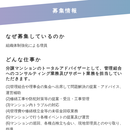
募集情報
なぜ募集しているのか
組織体制強化による増員
どんな仕事か
分譲マンションのトータルアドバイザーとして、管理組合
へのコンサルティング業務及びサポート業務を担当してい
ただきます。
(1)管理組合や理事会の集会へ出席して問題解決の提案・アドバイス、
運営補助
(2)修繕工事や防犯対策等の提案・受注・工事管理
(3)マンション内トラブルの対応
(4)管理費や修繕積立金等の未収金回収業務
(5)マンションで行う各種イベントの提案及び運営
(6)マンションの巡回、各種点検立ち会い、現地管理員とのやり取り、
指導