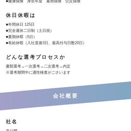
■健康保険 厚生年金 雇用保険 労災保険
休日休暇は
■年間休日 125日
■完全週休二日制（土日祝）
■夏期休暇（5日）
■有給休暇（入社直後3日、最高付与日数20日）
どんな選考プロセスか
書類選考→一次選考→二次選考→内定
※選考期間中に適性検査がごさいます
会社概要
社名
非公開