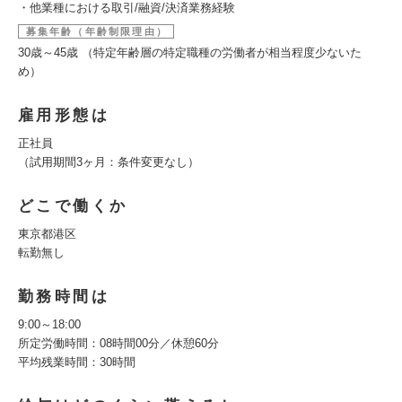
・他業種における取引/融資/決済業務経験
募集年齢（年齢制限理由）
30歳～45歳 （特定年齢層の特定職種の労働者が相当程度少ないた
め）
雇用形態は
正社員
（試用期間3ヶ月：条件変更なし）
どこで働くか
東京都港区
転勤無し
勤務時間は
9:00～18:00
所定労働時間：08時間00分／休憩60分
平均残業時間：30時間