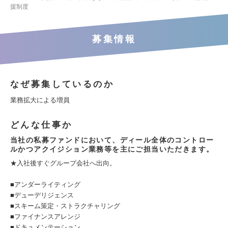
援制度
募集情報
なぜ募集しているのか
業務拡大による増員
どんな仕事か
当社の私募ファンドにおいて、ディール全体のコントロー
ルかつアクイジション業務等を主にご担当いただきます。
★入社後すぐグループ会社へ出向。
■アンダーライティング
■デューデリジェンス
■スキーム策定・ストラクチャリング
■ファイナンスアレンジ
■ドキュメンテーション