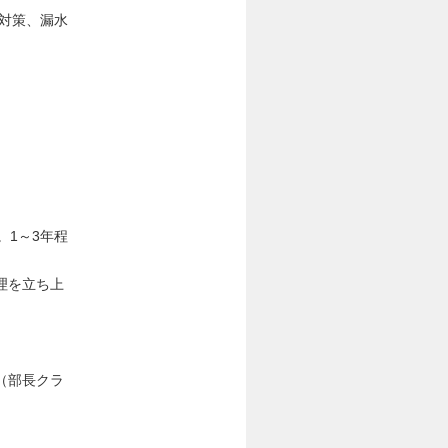
対策、漏水
。1～3年程
理を立ち上
（部長クラ