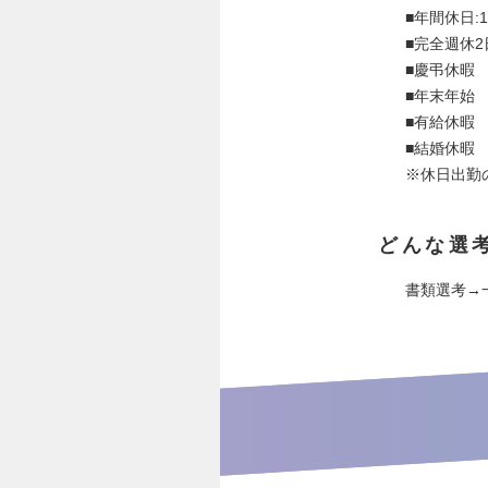
■年間休日:1
■完全週休
■慶弔休暇
■年末年始
■有給休暇
■結婚休暇
※休日出勤
どんな選
書類選考→