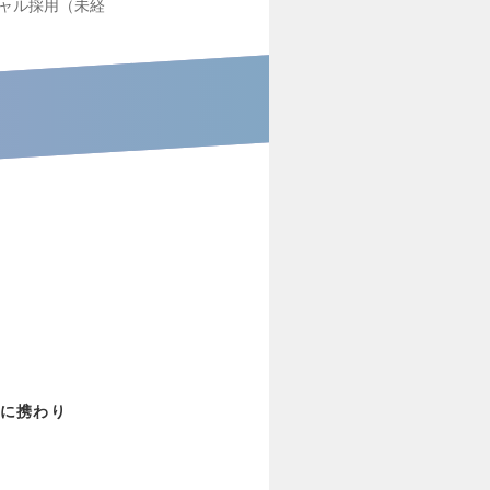
ャル採用（未経
に携わり