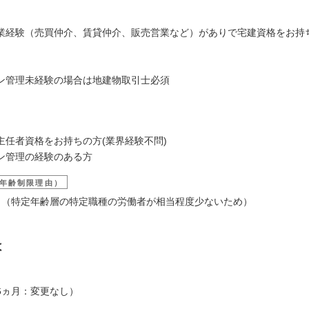
業経験（売買仲介、賃貸仲介、販売営業など）がありで宅建資格をお持
ン管理未経験の場合は地建物取引士必須
主任者資格をお持ちの方(業界経験不問)
ン管理の経験のある方
年齢制限理由）
3歳 （特定年齢層の特定職種の労働者が相当程度少ないため）
は
6ヵ月：変更なし）