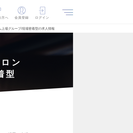
の方へ
会員登録
ログイン
ム上場グループ/現場密着型の求人情報
フロン
着型