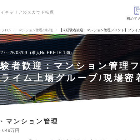
ハイキャリアのスカウト転職
初めて
フロント・マンション管理の転職
【未経験者歓迎：マンション管理フロント】プライ
/27～26/08/09
求人No.PKETR-136
経験者歓迎：マンション管理
ライム上場グループ/現場密
・マンション管理
～649万円