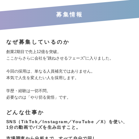
募集情報
なぜ募集しているのか
創業2期目で売上12億を突破。
ここからさらに会社を“跳ねさせるフェーズ”に入りました。
今回の採用は、単なる人員補充ではありません。
本気で人生を変えたい人を採用します。
学歴・経験は一切不問。
必要なのは「やり切る覚悟」です。
どんな仕事か
SNS（TikTok／Instagram／YouTube ／X）を使い、
1分の動画でバズを生み出すこと。
市場調査から分析まで、すべて自分で回し