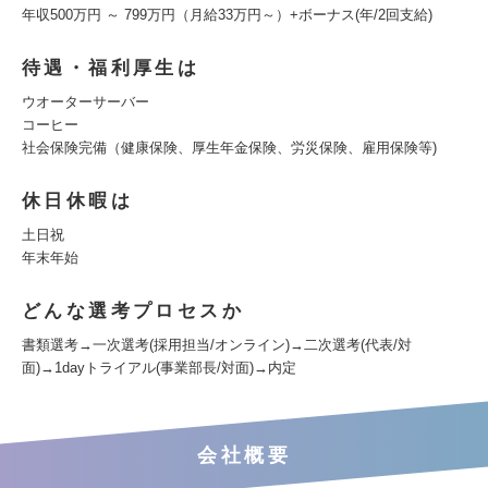
年収500万円 ～ 799万円（月給33万円～）+ボーナス(年/2回支給)
待遇・福利厚生は
ウオーターサーバー
コーヒー
社会保険完備（健康保険、厚生年金保険、労災保険、雇用保険等)
休日休暇は
土日祝
年末年始
どんな選考プロセスか
書類選考→一次選考(採用担当/オンライン)→二次選考(代表/対
面)→1dayトライアル(事業部長/対面)→内定
会社概要