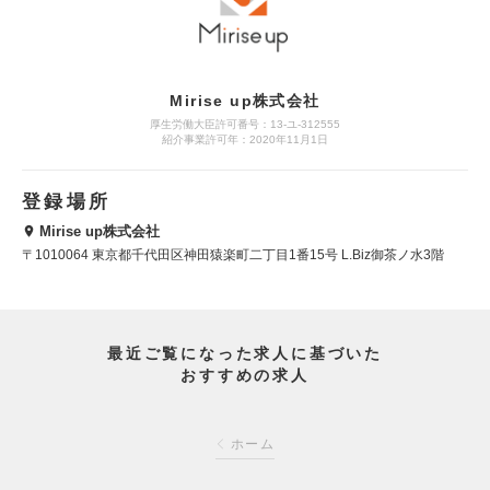
Mirise up株式会社
厚生労働大臣許可番号：13-ユ-312555
紹介事業許可年：2020年11月1日
登録場所
Mirise up株式会社
〒1010064 東京都千代田区神田猿楽町二丁目1番15号 L.Biz御茶ノ水3階
最近ご覧になった求人に基づいた
おすすめの求人
ホーム