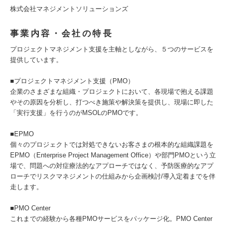
株式会社マネジメントソリューションズ
事業内容・会社の特長
プロジェクトマネジメント支援を主軸としながら、５つのサービスを
提供しています。
■プロジェクトマネジメント支援（PMO）
企業のさまざまな組織・プロジェクトにおいて、各現場で抱える課題
やその原因を分析し、打つべき施策や解決策を提供し、現場に即した
「実行支援」を行うのがMSOLのPMOです。
■EPMO
個々のプロジェクトでは対処できないお客さまの根本的な組織課題を
EPMO（Enterprise Project Management Office）や部門PMOという立
場で、問題への対症療法的なアプローチではなく、予防医療的なアプ
ローチでリスクマネジメントの仕組みから企画検討/導入定着までを伴
走します。
■PMO Center
これまでの経験から各種PMOサービスをパッケージ化。PMO Center