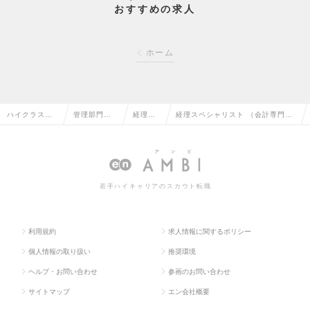
おすすめの求人
ホーム
ハイクラス求
管理部門系
経理の
経理スペシャリスト （会計専門
人TOP
の転職
転職
職）の求人情報
若手ハイキャリアのスカウト転職
利用規約
求人情報に関するポリシー
個人情報の取り扱い
推奨環境
ヘルプ・お問い合わせ
参画のお問い合わせ
サイトマップ
エン会社概要