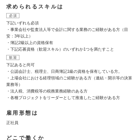
求められるスキルは
必須
下記いずれも必須
・事業会社や監査法人等で会計に関する業務のご経験がある方（目
安：3年以上）
・簿記2級以上の資格保有
・下記応募資格（歓迎スキル）のいずれか1つを満たすこと
歓迎
下記あると尚可
・公認会計士、税理士、日商簿記1級の資格を保有している方。
・上場会社における経理領域のご経験がある方（連結・開示等の決算
業務等）
・法人税、消費税等の税務業務経験のある方
・各種プロジェクトをリーダーとして推進したご経験がある方
雇用形態は
正社員
どこで働くか