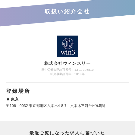
取扱い紹介会社
株式会社ウィンスリー
厚生労働大臣許可番号：13-ユ-305810
紹介事業許可年：2013年
登録場所
東京
〒106－0032 東京都港区六本木4-8-7 六本木三河台ビル5階
最近ご覧になった求人に基づいた