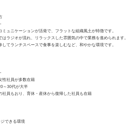
方
─
コミュニケーションが活発で、フラットな組織風土が特徴です。
ではラジオが流れ、リラックスした雰囲気の中で業務を進められます。
参してランチスペースで食事を楽しむなど、和やかな環境です。
─
女性社員が多数在籍
0～30代が大半
の社員もおり、育休・産休から復帰した社員も在籍
ジできる環境