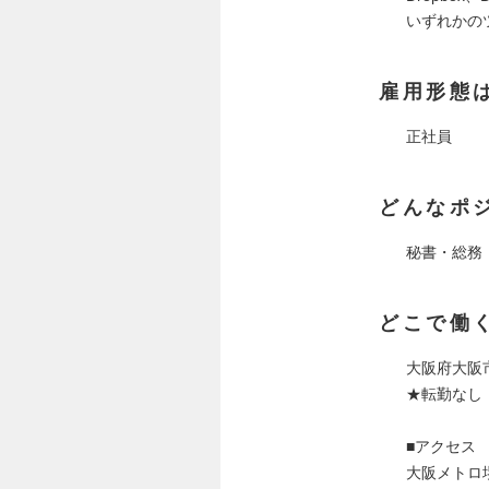
いずれかの
雇用形態
正社員
どんなポ
秘書・総務
どこで働
大阪府大阪
★転勤なし
■アクセス
大阪メトロ