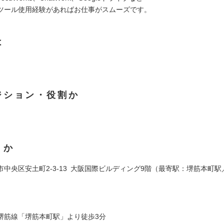
ツール使用経験があればお仕事がスムーズです。
は
ジション・役割か
くか
市中央区安土町2-3-13 大阪国際ビルディング9階（最寄駅：堺筋本町
堺筋線「堺筋本町駅」より徒歩3分