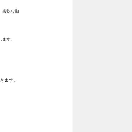
、柔軟な働
します。
きます。