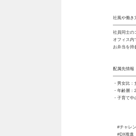
社風や働き
───────
社員同士の
オフィス内
お弁当を持
配属先情報
───────
・男女比：
・年齢層：2
・子育て中
#チャレン
#DX推進