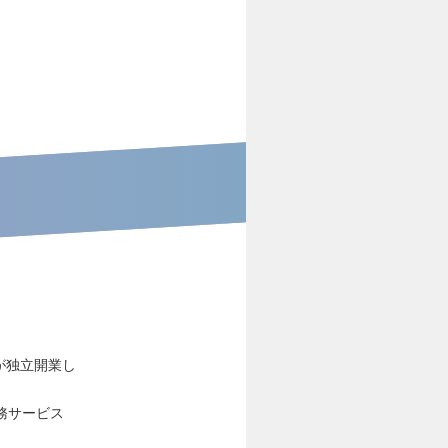
が独立開業し
務サービス