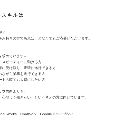
るスキルは
迎／
をお持ちの方であれば、どなたでもご応募いただけます。
を求めています～
・スピーディーに動ける方
確に受け取り、正確に遂行できる方
べながら業務を遂行できる方
ートの時間も大切にしたい方
ップ志向よりも、
、心地よく働きたい」という考えの方に向いています。
DocuWorks、ChatWork、Googleドライブなど