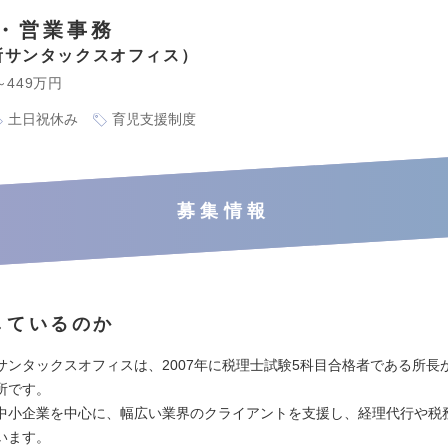
・営業事務
所サンタックスオフィス
～449万円
土日祝休み
育児支援制度
募集情報
しているのか
サンタックスオフィスは、2007年に税理士試験5科目合格者である所長
所です。
中小企業を中心に、幅広い業界のクライアントを支援し、経理代行や税
います。