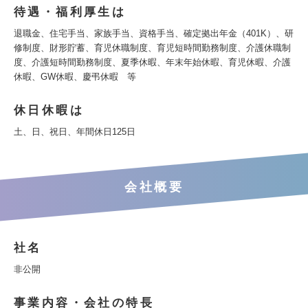
待遇・福利厚生は
退職金、住宅手当、家族手当、資格手当、確定拠出年金（401K）、研
修制度、財形貯蓄、育児休職制度、育児短時間勤務制度、介護休職制
度、介護短時間勤務制度、夏季休暇、年末年始休暇、育児休暇、介護
休暇、GW休暇、慶弔休暇 等
休日休暇は
土、日、祝日、年間休日125日
会社概要
社名
非公開
事業内容・会社の特長