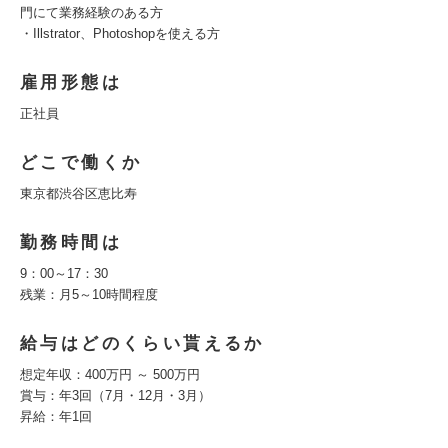
門にて業務経験のある方
・Illstrator、Photoshopを使える方
雇用形態は
正社員
どこで働くか
東京都渋谷区恵比寿
勤務時間は
9：00～17：30
残業：月5～10時間程度
給与はどのくらい貰えるか
想定年収：400万円 ～ 500万円
賞与：年3回（7月・12月・3月）
昇給：年1回