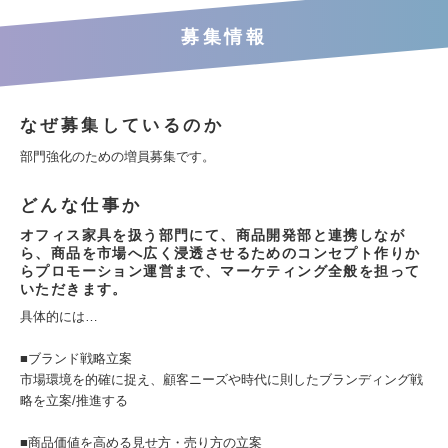
募集情報
なぜ募集しているのか
部門強化のための増員募集です。
どんな仕事か
オフィス家具を扱う部門にて、商品開発部と連携しなが
ら、商品を市場へ広く浸透させるためのコンセプト作りか
らプロモーション運営まで、マーケティング全般を担って
いただきます。
具体的には…
■ブランド戦略立案
市場環境を的確に捉え、顧客ニーズや時代に則したブランディング戦
略を立案/推進する
■商品価値を高める見せ方・売り方の立案