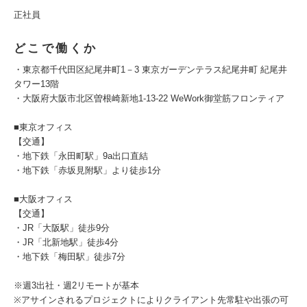
正社員
どこで働くか
・東京都千代田区紀尾井町1－3 東京ガーデンテラス紀尾井町 紀尾井
タワー13階
・大阪府大阪市北区曽根崎新地1-13-22 WeWork御堂筋フロンティア
■東京オフィス
【交通】
・地下鉄「永田町駅」9a出口直結
・地下鉄「赤坂見附駅」より徒歩1分
■大阪オフィス
【交通】
・JR「大阪駅」徒歩9分
・JR「北新地駅」徒歩4分
・地下鉄「梅田駅」徒歩7分
※週3出社・週2リモートが基本
※アサインされるプロジェクトによりクライアント先常駐や出張の可