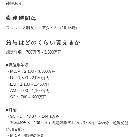
能性あり
勤務時間は
フレックス制度：コアタイム（10-15時）
給与はどのくらい貰えるか
想定年収：700万円 - 3,300万円
■職位別年収
・MD/P：2,100～3,300万円
・D ：1,500～2,030万円
・EM：1,130～1,450万円
・AM： 900～1,100万円
・SC： 700～ 900万円
■月給
・SC～D：48.3万～144.1万円
（基本給35.8～106.9万＋固定残業代12.5～37.3万／45h分、超過分は
追加支給）
・MD/P：管理監督者