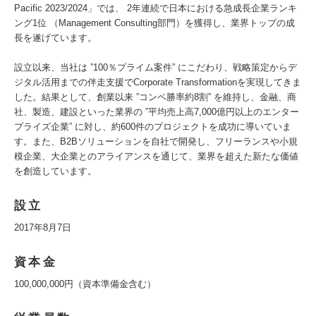
Pacific 2023/2024」では、 2年連続で日本における急成長企業ランキ
ング1位 （Management Consulting部門）を獲得し、業界トップの成
長を遂げています。
設立以来、当社は ”100％プライム案件” にこだわり、戦略策定からデ
ジタル活用までの伴走支援でCorporate Transformationを実現してきま
した。結果として、創業以来 ”コンペ勝率約8割” を維持し、金融、商
社、製造、建設といった業界の ”平均売上高7,000億円以上のエンター
プライズ企業” に対し、約600件のプロジェクトを成功に導いていま
す。また、B2Bソリューションを自社で開発し、フリーランスや小規
模企業、大企業とのアライアンスを通じて、業界を超えた新たな価値
を創造しています。
設立
2017年8月7日
資本金
100,000,000円（資本準備金含む）