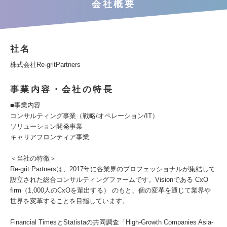
会社概要
社名
株式会社Re-gritPartners
事業内容・会社の特長
■事業内容
コンサルティング事業（戦略/オペレーション/IT）
ソリューション開発事業
キャリアフロンティア事業
＜当社の特徴＞
Re-grit Partnersは、2017年に各業界のプロフェッショナルが集結して
設立された総合コンサルティングファームです。Visionである CxO
firm（1,000人のCxOを輩出する） のもと、個の変革を通じて業界や
世界を変革することを目指しています。
Financial TimesとStatistaの共同調査「High-Growth Companies Asia-