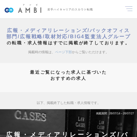
若手ハイキャリアのスカウト転職
広報・メディアリレーションズ/バックオフィス
部門/広報戦略/取材対応/BIG4監査法人グループ
の転職・求人情報はすでに掲載が終了しております。
掲載時の情報は、
ページ下部
からご覧いただけます。
最近ご覧になった求人に基づいた
おすすめの求人
以下、掲載終了した転職・求人情報です。
掲載期間
26/07/14～26/07/27
広報・メディアリレーションズ/バ