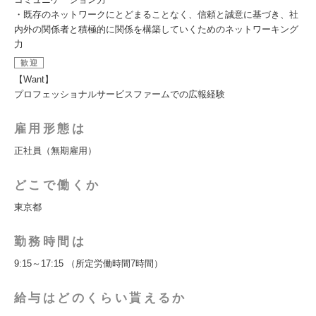
・既存のネットワークにとどまることなく、信頼と誠意に基づき、社
内外の関係者と積極的に関係を構築していくためのネットワーキング
力
歓迎
【Want】
プロフェッショナルサービスファームでの広報経験
雇用形態は
正社員（無期雇用）
どこで働くか
東京都
勤務時間は
9:15～17:15 （所定労働時間7時間）
給与はどのくらい貰えるか