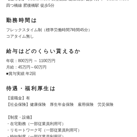
四つ橋線 肥後橋駅 徒歩5分
勤務時間は
フレックスタイム制（標準労働時間7時間45分）
コアタイム無し
給与はどのくらい貰えるか
年収：800万円 ～ 1100万円
月給：45万円～60万円
■賞与実績:年2回
待遇・福利厚生は
【退職金】有
【社会保険】健康保険 厚生年金保険 雇用保険 労災保険
【制度・設備】
・在宅勤務（一部従業員利用可）
・リモートワーク可（一部従業員利用可）
・時短制度（一部従業員利用可）