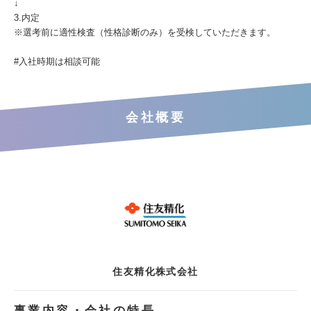
↓
3.内定
※選考前に適性検査（性格診断のみ）を受検していただきます。
#入社時期は相談可能
会社概要
住友精化株式会社
事業内容・会社の特長