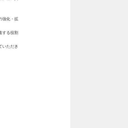
の強化・拡
進する役割
ていただき