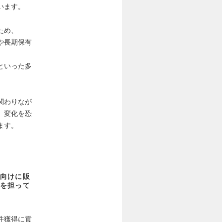
います。
ため、
や長期保有
といった多
関わりなが
。変化を恐
ます。
向けに販
を担って
件獲得に貢