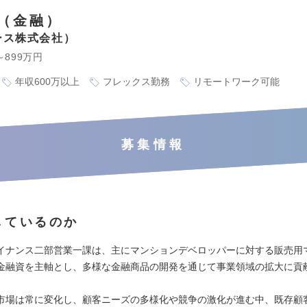
（金融）
ース株式会社
～899万円
年収600万以上
フレックス勤務
リモートワーク可能
募集情報
しているのか
イナンス二部営業一課は、主にマンションデベロッパーに対する販売用
金融資を主軸とし、多様な金融商品の開発を通じて事業領域の拡大に貢
市場は常に変化し、顧客ニーズの多様化や競争の激化が進む中、既存顧