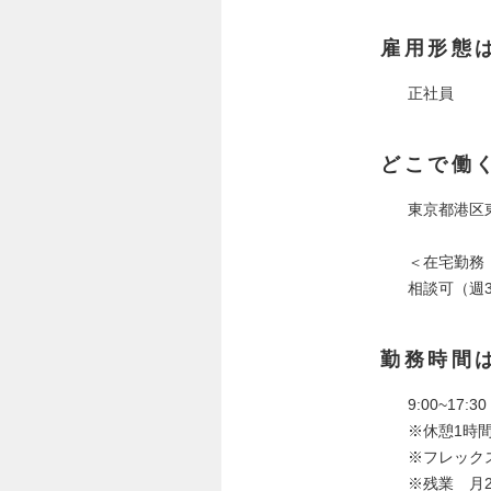
雇用形態
正社員
どこで働
東京都港区東
＜在宅勤務
相談可（週
勤務時間
9:00~17:30
※休憩1時
※フレック
※残業 月2