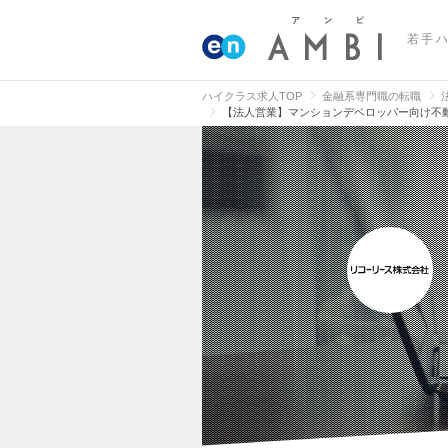
若手
ハイクラス求人TOP
金融系専門職の転職
【法人営業】マンションデベロッパー向け不