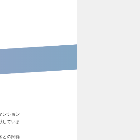
マンション
献していま
客との関係