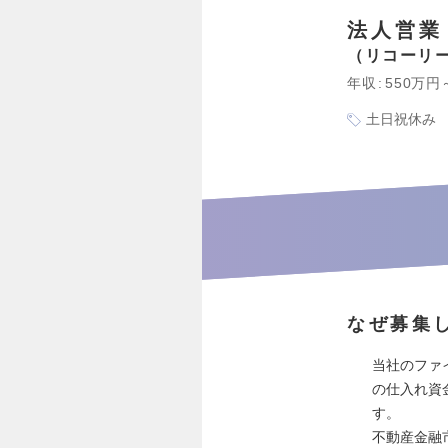
法人営業
リコーリ
年収
550万円
土日祝休み
なぜ募集
当社のファ
の仕入れ資
す。
不動産金融