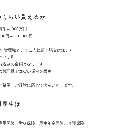
のくらい貰えるか
円 ～ 900万円
00円～650,000円
有(管理職としてご入社頂く場合は無し）
(3ヵ月)
与込みの金額となります
は管理職ではない場合を想定
ご希望・ご経験に応じて決定いたします。
利厚生は
雇用保険、労災保険、厚生年金保険、介護保険