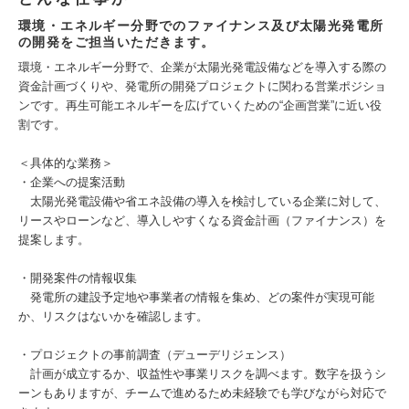
環境・エネルギー分野でのファイナンス及び太陽光発電所
の開発をご担当いただきます。
環境・エネルギー分野で、企業が太陽光発電設備などを導入する際の
資金計画づくりや、発電所の開発プロジェクトに関わる営業ポジショ
ンです。再生可能エネルギーを広げていくための“企画営業”に近い役
割です。
＜具体的な業務＞
・企業への提案活動
太陽光発電設備や省エネ設備の導入を検討している企業に対して、
リースやローンなど、導入しやすくなる資金計画（ファイナンス）を
提案します。
・開発案件の情報収集
発電所の建設予定地や事業者の情報を集め、どの案件が実現可能
か、リスクはないかを確認します。
・プロジェクトの事前調査（デューデリジェンス）
計画が成立するか、収益性や事業リスクを調べます。数字を扱うシ
ーンもありますが、チームで進めるため未経験でも学びながら対応で