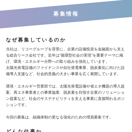
募集情報
なぜ募集しているのか
当社は、リコーグループを背景に、企業の設備投資を金融面から支え
る総合リース会社です。近年は“循環型社会の実現”を重要テーマに掲
げ、環境・エネルギー分野への取り組みを強化しています。
太陽光発電設備のファイナンスや自社発電事業、脱炭素化に向けた設
備導入支援など、社会的意義の大きい事業を広く展開しています。
環境・エネルギー営業部では、太陽光発電設備や省エネ機器の導入提
案、再エネ事業者との事業協業、脱炭素を目指す企業のソリューショ
ン提案など、社会のサステナビリティを支える事業に直接関わるポジ
ションです。
今回の募集は、組織体制の更なる強化のための増員募集です。
どんな仕事か