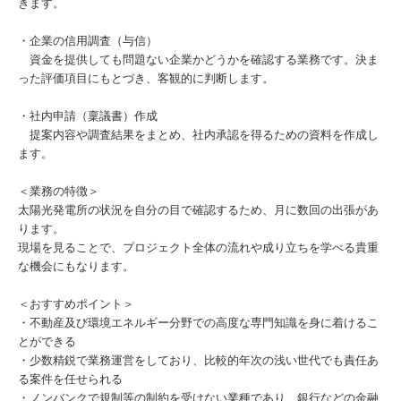
きます。
・企業の信用調査（与信）
資金を提供しても問題ない企業かどうかを確認する業務です。決ま
った評価項目にもとづき、客観的に判断します。
・社内申請（稟議書）作成
提案内容や調査結果をまとめ、社内承認を得るための資料を作成し
ます。
＜業務の特徴＞
太陽光発電所の状況を自分の目で確認するため、月に数回の出張があ
ります。
現場を見ることで、プロジェクト全体の流れや成り立ちを学べる貴重
な機会にもなります。
＜おすすめポイント＞
・不動産及び環境エネルギー分野での高度な専門知識を身に着けるこ
とができる
・少数精鋭で業務運営をしており、比較的年次の浅い世代でも責任あ
る案件を任せられる
・ノンバンクで規制等の制約を受けない業種であり、銀行などの金融