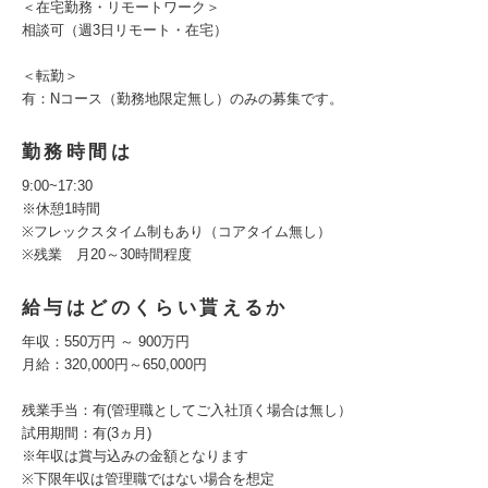
＜在宅勤務・リモートワーク＞
相談可（週3日リモート・在宅）
＜転勤＞
有：Nコース（勤務地限定無し）のみの募集です。
勤務時間は
9:00~17:30
※休憩1時間
※フレックスタイム制もあり（コアタイム無し）
※残業 月20～30時間程度
給与はどのくらい貰えるか
年収：550万円 ～ 900万円
月給：320,000円～650,000円
残業手当：有(管理職としてご入社頂く場合は無し）
試用期間：有(3ヵ月)
※年収は賞与込みの金額となります
※下限年収は管理職ではない場合を想定