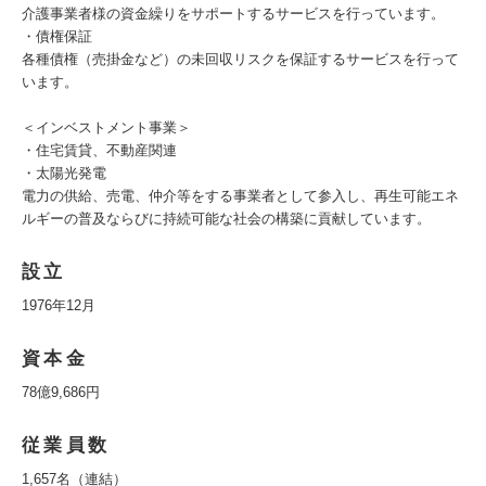
介護事業者様の資金繰りをサポートするサービスを行っています。
・債権保証
各種債権（売掛金など）の未回収リスクを保証するサービスを行って
います。
＜インベストメント事業＞
・住宅賃貸、不動産関連
・太陽光発電
電力の供給、売電、仲介等をする事業者として参入し、再生可能エネ
ルギーの普及ならびに持続可能な社会の構築に貢献しています。
設立
1976年12月
資本金
78億9,686円
従業員数
1,657名（連結）