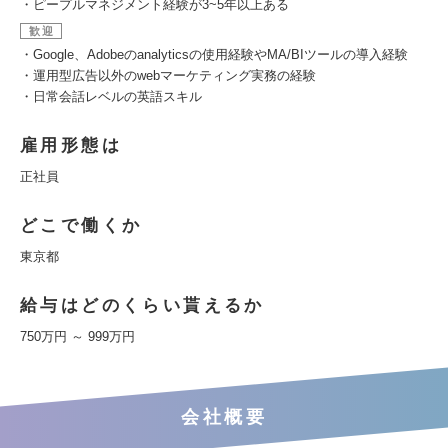
・ピープルマネジメント経験が3~5年以上ある
歓迎
・Google、Adobeのanalyticsの使用経験やMA/BIツールの導入経験
・運用型広告以外のwebマーケティング実務の経験
・日常会話レベルの英語スキル
雇用形態は
正社員
どこで働くか
東京都
給与はどのくらい貰えるか
750万円 ～ 999万円
会社概要