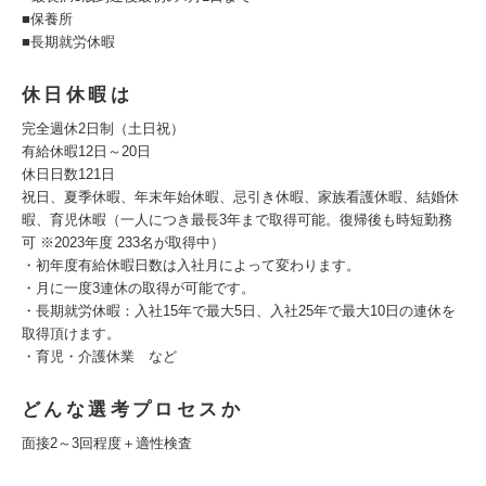
■保養所
■長期就労休暇
休日休暇は
完全週休2日制（土日祝）
有給休暇12日～20日
休日日数121日
祝日、夏季休暇、年末年始休暇、忌引き休暇、家族看護休暇、結婚休
暇、育児休暇（一人につき最長3年まで取得可能。復帰後も時短勤務
可 ※2023年度 233名が取得中）
・初年度有給休暇日数は入社月によって変わります。
・月に一度3連休の取得が可能です。
・長期就労休暇：入社15年で最大5日、入社25年で最大10日の連休を
取得頂けます。
・育児・介護休業 など
どんな選考プロセスか
面接2～3回程度＋適性検査