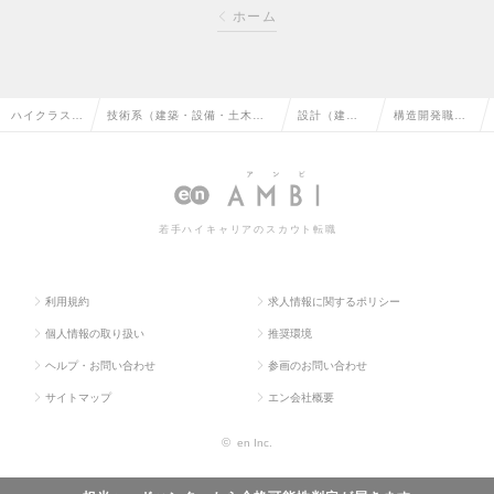
ホーム
ハイクラス求
技術系（建築・設備・土木・
設計（建
構造開発職の
人TOP
プラント）の転職
築）の転職
求人情報
若手ハイキャリアのスカウト転職
利用規約
求人情報に関するポリシー
個人情報の取り扱い
推奨環境
ヘルプ・お問い合わせ
参画のお問い合わせ
サイトマップ
エン会社概要
©
en Inc.