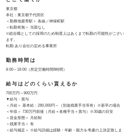
東京都
本社：東京都千代田区
＜勤務地最寄駅＞ 各線／神保町駅
＜転勤有無＞ 当面なし
※総合職としての採用のため制度上はあくまで転勤の可能性がござい
ます。
転勤:あり会社の定める事業所
勤務時間は
9:00～18:00（所定労働時間8時間）
給与はどのくらい貰えるか
700万円～900万円
▼給与・賞与
＜月給＞ 基本給：280,000円～（別途残業手当等有）※新卒の場合
＜年収＞ 730万円前後（月給＋各種手当＋賞与）※30歳の目安
＜賃金形態＞ 月給制
＜残業手当＞ 有
＜給与補足＞ ※給与詳細は経験・年齢・能力を考慮の上決定致しま