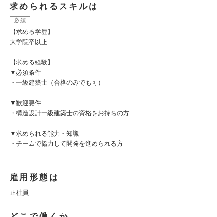
求められるスキルは
必須
【求める学歴】
大学院卒以上
【求める経験】
▼必須条件
・一級建築士（合格のみでも可）
▼歓迎要件
・構造設計一級建築士の資格をお持ちの方
▼求められる能力・知識
・チームで協力して開発を進められる方
雇用形態は
正社員
どこで働くか