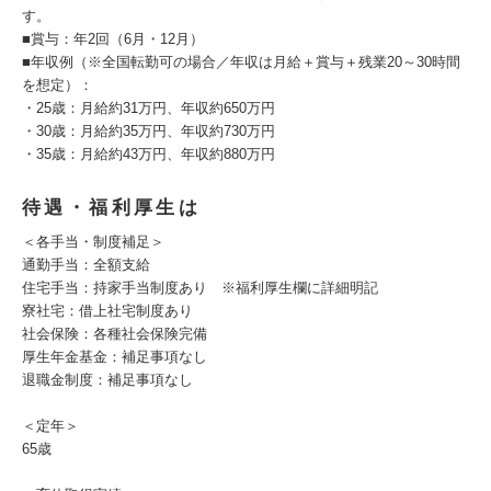
す。
■賞与：年2回（6月・12月）
■年収例（※全国転勤可の場合／年収は月給＋賞与＋残業20～30時間
を想定）：
・25歳：月給約31万円、年収約650万円
・30歳：月給約35万円、年収約730万円
・35歳：月給約43万円、年収約880万円
待遇・福利厚生は
＜各手当・制度補足＞
通勤手当：全額支給
住宅手当：持家手当制度あり ※福利厚生欄に詳細明記
寮社宅：借上社宅制度あり
社会保険：各種社会保険完備
厚生年金基金：補足事項なし
退職金制度：補足事項なし
＜定年＞
65歳