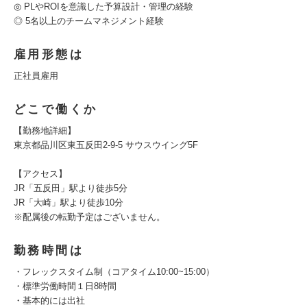
◎ PLやROIを意識した予算設計・管理の経験
◎ 5名以上のチームマネジメント経験
雇用形態は
正社員雇用
どこで働くか
【勤務地詳細】
東京都品川区東五反田2-9-5 サウスウイング5F
【アクセス】
JR「五反田」駅より徒歩5分
JR「大崎」駅より徒歩10分
※配属後の転勤予定はございません。
勤務時間は
・フレックスタイム制（コアタイム10:00~15:00）
・標準労働時間１日8時間
・基本的には出社