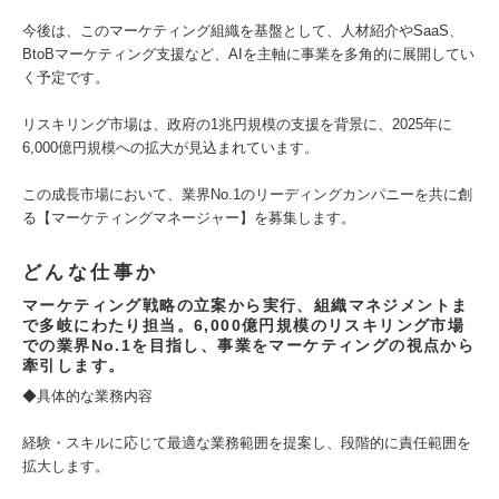
今後は、このマーケティング組織を基盤として、人材紹介やSaaS、
BtoBマーケティング支援など、AIを主軸に事業を多角的に展開してい
く予定です。
リスキリング市場は、政府の1兆円規模の支援を背景に、2025年に
6,000億円規模への拡大が見込まれています。
この成長市場において、業界No.1のリーディングカンパニーを共に創
る【マーケティングマネージャー】を募集します。
どんな仕事か
マーケティング戦略の立案から実行、組織マネジメントま
で多岐にわたり担当。6,000億円規模のリスキリング市場
での業界No.1を目指し、事業をマーケティングの視点から
牽引します。
◆具体的な業務内容
経験・スキルに応じて最適な業務範囲を提案し、段階的に責任範囲を
拡大します。