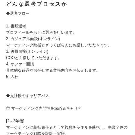
どんな選考プロセスか
◆選考フロー
1. 書類選考
プロフィールをもとに選考を行います。
2. カジュアル面談(オンライン)
マーケティング統括とざっくばらんにお話しいただきます。
3. 役員面接(オンライン)
COOと面接していただきます。
4. オファー面談
具体的な待遇やお任せする業務内容をお伝えします。
5. 入社
◆入社後のキャリアパス
◎ マーケティング専門性を深めるキャリア
[2～3年後]
マーケティング統括責任者として複数チャネルを統括し、事業全体の
マーケティング戦略を設計・実行。