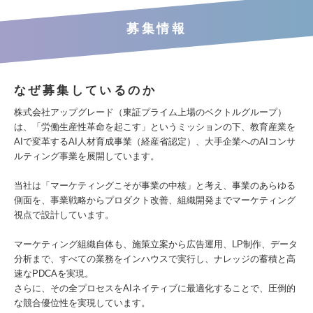
募集情報
なぜ募集しているのか
株式会社アップグレード（東証プライム上場のベクトルグループ）
は、「労働生産性革命を起こす」というミッションの下、教育産業を
AIで変革するAI人材育成事業（経産省認定）、大手企業へのAIコンサ
ルティング事業を展開しています。
当社は「マーケティングこそが事業の中核」と考え、事業のあらゆる
側面を、事業戦略からプロダクト改善、組織開発までマーケティング
視点で設計しています。
マーケティング組織自体も、施策立案から広告運用、LP制作、データ
分析まで、すべての業務をインハウスで実行し、ナレッジの蓄積と高
速なPDCAを実現。
さらに、その全プロセスをAIネイティブに最適化することで、圧倒的
な競合優位性を実現しています。