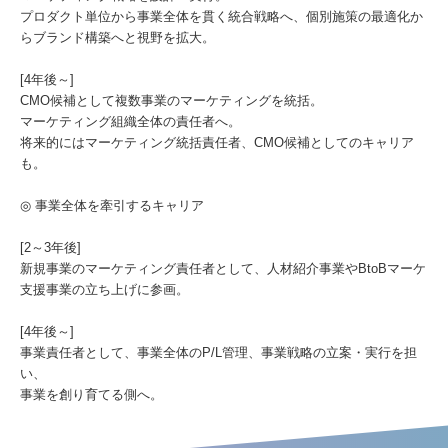
プロダクト単位から事業全体を貫く統合戦略へ、個別施策の最適化か
らブランド構築へと視野を拡大。
[4年後～]
CMO候補として複数事業のマーケティングを統括。
マーケティング組織全体の責任者へ。
将来的にはマーケティング統括責任者、CMO候補としてのキャリア
も。
◎ 事業全体を牽引するキャリア
[2～3年後]
新規事業のマーケティング責任者として、人材紹介事業やBtoBマーケ
支援事業の立ち上げに参画。
[4年後～]
事業責任者として、事業全体のP/L管理、事業戦略の立案・実行を担
い、
事業を創り育てる側へ。