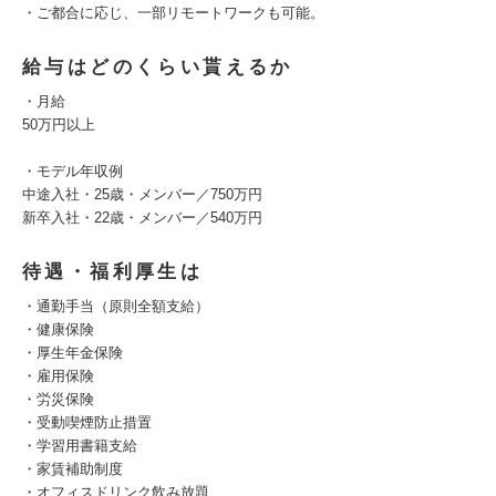
・ご都合に応じ、一部リモートワークも可能。
給与はどのくらい貰えるか
・月給
50万円以上
・モデル年収例
中途入社・25歳・メンバー／750万円
新卒入社・22歳・メンバー／540万円
待遇・福利厚生は
・通勤手当（原則全額支給）
・健康保険
・厚生年金保険
・雇用保険
・労災保険
・受動喫煙防止措置
・学習用書籍支給
・家賃補助制度
・オフィスドリンク飲み放題