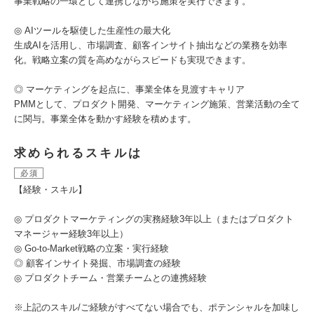
事業戦略の一環として連携しながら施策を実行できます。
◎ AIツールを駆使した生産性の最大化
生成AIを活用し、市場調査、顧客インサイト抽出などの業務を効率
化。戦略立案の質を高めながらスピードも実現できます。
◎ マーケティングを起点に、事業全体を見渡すキャリア
PMMとして、プロダクト開発、マーケティング施策、営業活動の全て
に関与。事業全体を動かす経験を積めます。
求められるスキルは
必須
【経験・スキル】
◎ プロダクトマーケティングの実務経験3年以上（またはプロダクト
マネージャー経験3年以上）
◎ Go-to-Market戦略の立案・実行経験
◎ 顧客インサイト発掘、市場調査の経験
◎ プロダクトチーム・営業チームとの連携経験
※上記のスキル/ご経験がすべてない場合でも、ポテンシャルを加味し