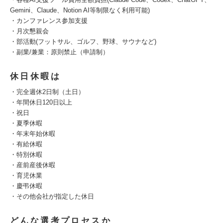
Gemini、Claude、Notion AI等制限なく利用可能)
・カンファレンス参加支援
・月次懇親会
・部活動(フットサル、ゴルフ、野球、サウナなど)
・副業/兼業：原則禁止（申請制）
休日休暇は
・完全週休2日制（土日）
・年間休日120日以上
・祝日
・夏季休暇
・年末年始休暇
・有給休暇
・特別休暇
・産前産後休暇
・育児休業
・慶弔休暇
・その他会社が指定した休日
どんな選考プロセスか