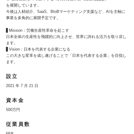
を展開しています。
今後は人材紹介、SaaS、BtoBマーケティング支援など、AIを主軸に
事業を多角的に展開予定です。
▋Mission：労働生産性革命を起こす
日本全体の生産性を飛躍的に向上させ、世界に誇れる活力を取り戻し
ます。
▋Vision：日本を代表する企業になる
この大きな変革を成し遂げることで「日本を代表する企業」を目指し
ます。
設立
2021 年 7 月 21 日
資本金
500万円
従業員数
68名