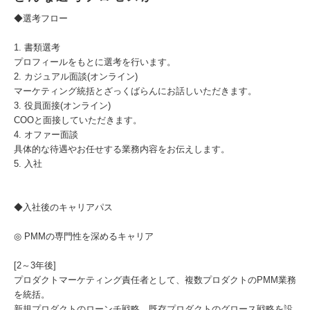
◆選考フロー
1. 書類選考
プロフィールをもとに選考を行います。
2. カジュアル面談(オンライン)
マーケティング統括とざっくばらんにお話しいただきます。
3. 役員面接(オンライン)
COOと面接していただきます。
4. オファー面談
具体的な待遇やお任せする業務内容をお伝えします。
5. 入社
◆入社後のキャリアパス
◎ PMMの専門性を深めるキャリア
[2～3年後]
プロダクトマーケティング責任者として、複数プロダクトのPMM業務
を統括。
新規プロダクトのローンチ戦略、既存プロダクトのグロース戦略を設