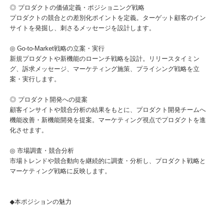
◎ プロダクトの価値定義・ポジショニング戦略
プロダクトの競合との差別化ポイントを定義。ターゲット顧客のイン
サイトを発掘し、刺さるメッセージを設計します。
◎ Go-to-Market戦略の立案・実行
新規プロダクトや新機能のローンチ戦略を設計。リリースタイミン
グ、訴求メッセージ、マーケティング施策、プライシング戦略を立
案・実行します。
◎ プロダクト開発への提案
顧客インサイトや競合分析の結果をもとに、プロダクト開発チームへ
機能改善・新機能開発を提案。マーケティング視点でプロダクトを進
化させます。
◎ 市場調査・競合分析
市場トレンドや競合動向を継続的に調査・分析し、プロダクト戦略と
マーケティング戦略に反映します。
◆本ポジションの魅力