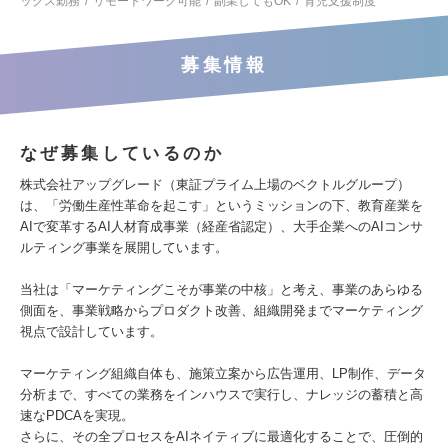
ックス勤務
リモートワーク可能
副業してもOK
育児支援制度
募集情報
なぜ募集しているのか
株式会社アップグレード（東証プライム上場のベクトルグループ）
は、「労働生産性革命を起こす」というミッションの下、教育産業を
AIで変革するAI人材育成事業（経産省認定）、大手企業へのAIコンサ
ルティング事業を展開しています。
当社は「マーケティングこそが事業の中核」と考え、事業のあらゆる
側面を、事業戦略からプロダクト改善、組織開発までマーケティング
視点で設計しています。
マーケティング組織自体も、施策立案から広告運用、LP制作、データ
分析まで、すべての業務をインハウスで実行し、ナレッジの蓄積と高
速なPDCAを実現。
さらに、その全プロセスをAIネイティブに最適化することで、圧倒的