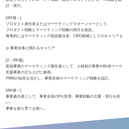
計・実行。
[4年後～]
プロダクト責任者またはマーケティングマネージャーとして、
プロダクト戦略とマーケティング戦略の両方を統括。
将来的にはマーケティング統括責任者、CMO候補としてのキャリアも
◎ 事業全体に関わるキャリア
[2～3年後]
新規事業のマーケティング責任者として、人材紹介事業やBtoBマーケ
支援事業の立ち上げに参画。
PMMの知見を活かし、事業全体のマーケティング戦略を設計。
[4年後～]
事業責任者として、事業全体のP/L管理、事業戦略の立案・実行を担
い、
事業を創り育てる側へ。