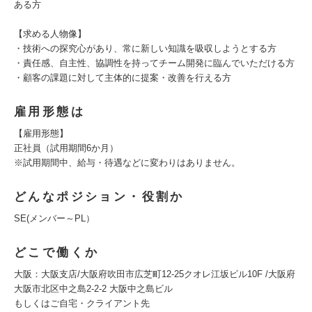
ある方
【求める人物像】
・技術への探究心があり、常に新しい知識を吸収しようとする方
・責任感、自主性、協調性を持ってチーム開発に臨んでいただける方
・顧客の課題に対して主体的に提案・改善を行える方
雇用形態は
【雇用形態】
正社員（試用期間6か月）
※試用期間中、給与・待遇などに変わりはありません。
どんなポジション・役割か
SE(メンバー～PL）
どこで働くか
大阪：大阪支店/大阪府吹田市広芝町12-25クオレ江坂ビル10F /大阪府
大阪市北区中之島2-2-2 大阪中之島ビル
もしくはご自宅・クライアント先