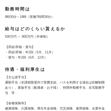
勤務時間は
9時30分～18時（実働7時間30分）
給与はどのくらい貰えるか
500万円 ～ 800万円（年俸制）
【昇給/昇格・賞与】
・昇給/昇格：年2回（5月、11月）
・賞与：年2回（6月、12月）
待遇・福利厚生は
【主な諸手当】
通勤手当（非課税限度内で実費支給、バスを利用する場合は距離制限
あり）、家族手当（配偶者・お子様）、時間外勤務手当、在宅勤務手
当 等
【各種保険等】
健康保険、介護保険、厚生年金保険、労災保険、雇用保険、企業年金