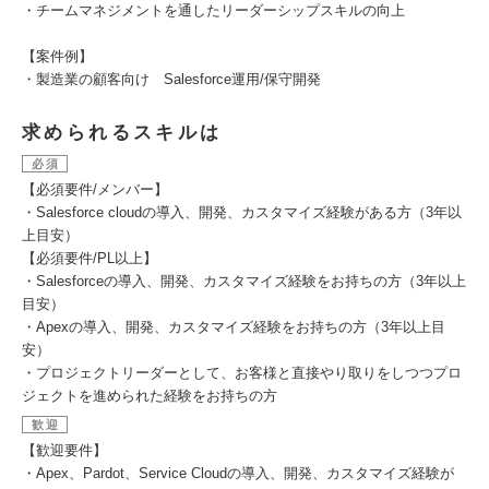
・チームマネジメントを通したリーダーシップスキルの向上
【案件例】
・製造業の顧客向け Salesforce運用/保守開発
求められるスキルは
必須
【必須要件/メンバー】
・Salesforce cloudの導入、開発、カスタマイズ経験がある方（3年以
上目安）
【必須要件/PL以上】
・Salesforceの導入、開発、カスタマイズ経験をお持ちの方（3年以上
目安）
・Apexの導入、開発、カスタマイズ経験をお持ちの方（3年以上目
安）
・プロジェクトリーダーとして、お客様と直接やり取りをしつつプロ
ジェクトを進められた経験をお持ちの方
歓迎
【歓迎要件】
・Apex、Pardot、Service Cloudの導入、開発、カスタマイズ経験が