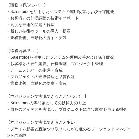
【職務内容/メンバー】
・Salesforceを活用したシステムの運用改善および保守開発
・お客様との仕様調整の技術的サポート
・高度な技術的問題の解決
・新しい技術やツールの導入・提案
・業務改善、自動化の提案・実装
【職務内容/PL～】
・Salesforceを活用したシステムの運用改善および保守開発
・お客様との要件定義、仕様調整、プロジェクト管理
・チームメンバーの指導・育成
・プロジェクトの進捗管理と品質保証
・業務改善、自動化の提案・実装
【本ポジションで実現できること/メンバー】
・Salesforceの専門家としての技術力の向上
・自身のアイデアを実現し、プロジェクトに直接影響を与える機会
【本ポジションで実現できること/PL～】
・プライム顧客と直接やり取りしながら進めるプロジェクトマネジメ
ントの経験