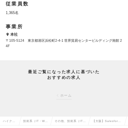
従業員数
1,365名
事業所
本社
〒105-5124 東京都港区浜松町2-4-1 世界貿易センタービルディング南館 2
4F
最近ご覧になった求人に基づいた
おすすめの求人
ホーム
ハイクラ
技術系（IT・We
その他、技術系（IT・
【大阪】Salesforce