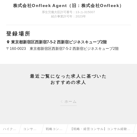
株式会社Onfleek Agent（旧：株式会社Onfleek）
厚生労働大臣許可番号：13-ユ-315007
紹介事業許可年：2023年
登録場所
東京都新宿区西新宿7-5-2 西新宿ビジネスキューブ2階
〒160-0023 東京都新宿区西新宿7-5-2 西新宿ビジネスキューブ2階
最近ご覧になった求人に基づいた
おすすめの求人
ホーム
ハイクラ
コンサル
戦略コンサ
【戦略・経営コンサル】コンサル経験活