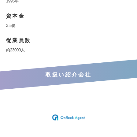
1995年
資本金
3.5億
従業員数
約23000人
取扱い紹介会社