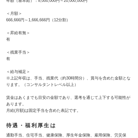
年額（基本給）：8,000,000円～20,000,000円
＜月額＞
666,666円～1,666,666円（12分割）
＜昇給有無＞
有
＜残業手当＞
有
＜給与補足＞
※上記年収は、手当、残業代（約30時間分）、賞与を含めた金額とな
ります。（コンサルタントレベル以上）
賃金はあくまでも目安の金額であり、選考を通じて上下する可能性が
あります。
月給(月額)は固定手当を含めた表記です。
待遇・福利厚生は
通勤手当、住宅手当、健康保険、厚生年金保険、雇用保険、労災保