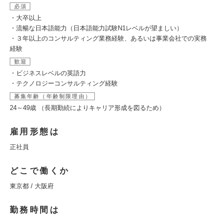
必須
・大卒以上
・流暢な日本語能力（日本語能力試験N1レベルが望ましい）
・３年以上のコンサルティング業務経験、あるいは事業会社での実務
経験
歓迎
・ビジネスレベルの英語力
・テクノロジーコンサルティング経験
募集年齢（年齢制限理由）
24～49歳 （長期勤続によりキャリア形成を図るため）
雇用形態は
正社員
どこで働くか
東京都 / 大阪府
勤務時間は