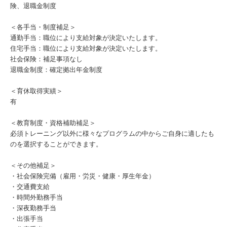
険、退職金制度
＜各手当・制度補足＞
通勤手当：職位により支給対象が決定いたします。
住宅手当：職位により支給対象が決定いたします。
社会保険：補足事項なし
退職金制度：確定拠出年金制度
＜育休取得実績＞
有
＜教育制度・資格補助補足＞
必須トレーニング以外に様々なプログラムの中からご自身に適したも
のを選択することができます。
＜その他補足＞
・社会保険完備（雇用・労災・健康・厚生年金）
・交通費支給
・時間外勤務手当
・深夜勤務手当
・出張手当