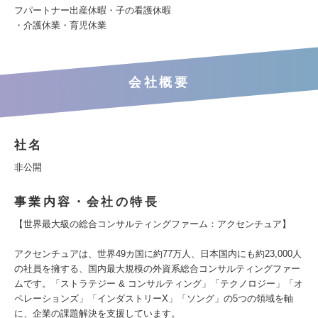
フパートナー出産休暇・子の看護休暇
・介護休業・育児休業
会社概要
社名
非公開
事業内容・会社の特長
【世界最大級の総合コンサルティングファーム：アクセンチュア】
アクセンチュアは、世界49カ国に約77万人、日本国内にも約23,000人
の社員を擁する、国内最大規模の外資系総合コンサルティングファー
ムです。「ストラテジー & コンサルティング」「テクノロジー」「オ
ペレーションズ」「インダストリーX」「ソング」の5つの領域を軸
に、企業の課題解決を支援しています。