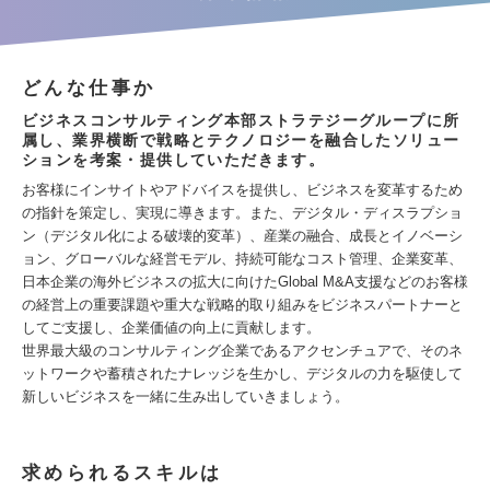
どんな仕事か
ビジネスコンサルティング本部ストラテジーグループに所
属し、業界横断で戦略とテクノロジーを融合したソリュー
ションを考案・提供していただきます。
お客様にインサイトやアドバイスを提供し、ビジネスを変革するため
の指針を策定し、実現に導きます。また、デジタル・ディスラプショ
ン（デジタル化による破壊的変革）、産業の融合、成長とイノベーシ
ョン、グローバルな経営モデル、持続可能なコスト管理、企業変革、
日本企業の海外ビジネスの拡大に向けたGlobal M&A支援などのお客様
の経営上の重要課題や重大な戦略的取り組みをビジネスパートナーと
してご支援し、企業価値の向上に貢献します。
世界最大級のコンサルティング企業であるアクセンチュアで、そのネ
ットワークや蓄積されたナレッジを生かし、デジタルの力を駆使して
新しいビジネスを一緒に生み出していきましょう。
求められるスキルは