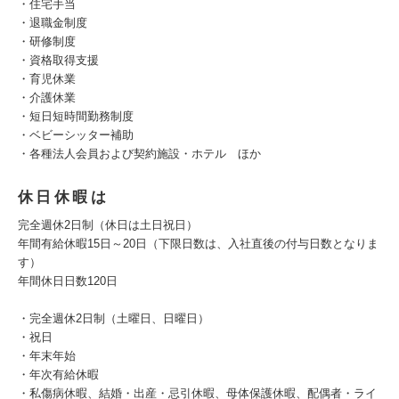
・住宅手当
・退職金制度
・研修制度
・資格取得支援
・育児休業
・介護休業
・短日短時間勤務制度
・ベビーシッター補助
・各種法人会員および契約施設・ホテル ほか
休日休暇は
完全週休2日制（休日は土日祝日）
年間有給休暇15日～20日（下限日数は、入社直後の付与日数となりま
す）
年間休日日数120日
・完全週休2日制（土曜日、日曜日）
・祝日
・年末年始
・年次有給休暇
・私傷病休暇、結婚・出産・忌引休暇、母体保護休暇、配偶者・ライ