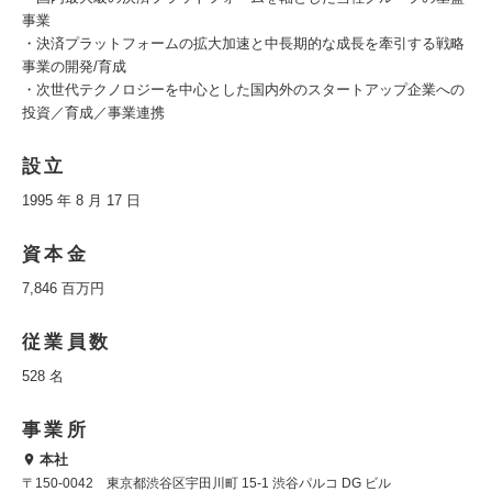
事業
・決済プラットフォームの拡大加速と中長期的な成長を牽引する戦略
事業の開発/育成
・次世代テクノロジーを中心とした国内外のスタートアップ企業への
投資／育成／事業連携
設立
1995 年 8 月 17 日
資本金
7,846 百万円
従業員数
528 名
事業所
本社
〒150-0042 東京都渋谷区宇田川町 15-1 渋谷パルコ DG ビル