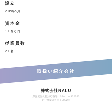
設立
2019年5月
資本金
100百万円
従業員数
200名
取扱い紹介会社
株式会社NALU
厚生労働大臣許可番号：14ーユー302240
紹介事業許可年：2022年