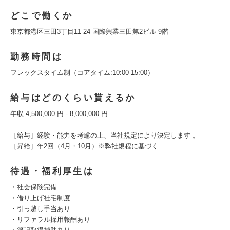
どこで働くか
東京都港区三田3丁目11-24 国際興業三田第2ビル 9階
勤務時間は
フレックスタイム制（コアタイム:10:00-15:00）
給与はどのくらい貰えるか
年収 4,500,000 円 - 8,000,000 円
［給与］経験・能力を考慮の上、当社規定により決定します 。
［昇給］年2回（4月・10月）※弊社規程に基づく
待遇・福利厚生は
・社会保険完備
・借り上げ社宅制度
・引っ越し手当あり
・リファラル採用報酬あり