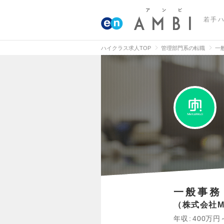
若手
ハイクラス求人TOP
管理部門系の転職
一
一般事務
株式会社Me
年収
400万円