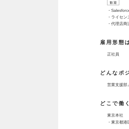
歓迎
・Salesfo
・ライセン
・代理店商
雇用形態
正社員
どんなポ
営業支援部
どこで働
東京本社
・東京都港区