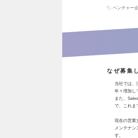
ベンチャー
なぜ募集
当社では、
年々増加し
また、Sal
で、これま
現在の営業支
メンテナン
す。