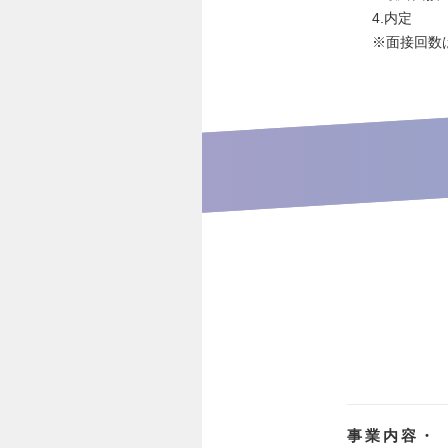
4.内定
※面接回数
事業内容・