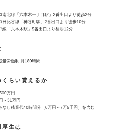
】
ロ南北線「六本木一丁目駅」2番出口より徒歩2分
ロ日比谷線「神谷町駅」2番出口より徒歩10分
戸線「六本木駅」5番出口より徒歩12分
は
量労働制 月180時間
のくらい貰えるか
 500万円
円～31万円
みなし残業代40時間分（6万円～7万5千円）を含む
利厚生は