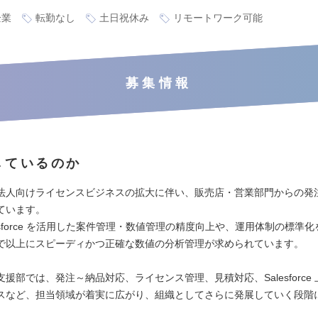
企業
転勤なし
土日祝休み
リモートワーク可能
募集情報
しているのか
法人向けライセンスビジネスの拡大に伴い、販売店・営業部門からの発
ています。
esforce を活用した案件管理・数値管理の精度向上や、運用体制の標準
で以上にスピーディかつ正確な数値の分析管理が求められています。
援部では、発注～納品対応、ライセンス管理、見積対応、Salesforce
スなど、担当領域が着実に広がり、組織としてさらに発展していく段階