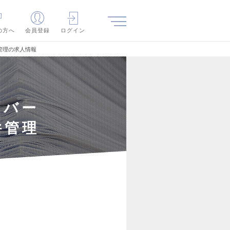
の方へ
会員登録
ログイン
管理の求人情報
ンバー
件管理