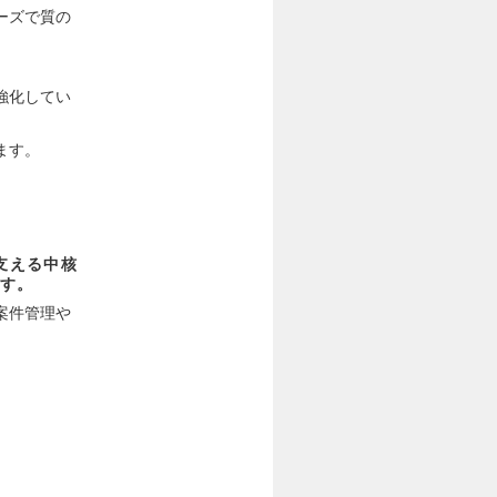
ーズで質の
強化してい
ます。
を支える中核
す。
案件管理や