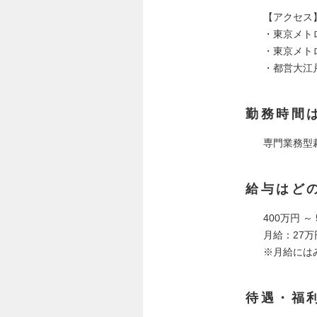
【アクセス
・東京メト
・東京メト
・都営大江
勤務時間
専門業務型裁
給与はど
400万円 ～
月給：27万
※月給には
待遇・福