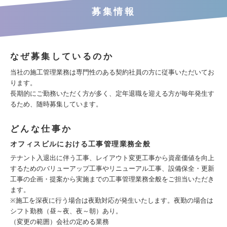
募集情報
なぜ募集しているのか
当社の施工管理業務は専門性のある契約社員の方に従事いただいてお
ります。
長期的にご勤務いただく方が多く、定年退職を迎える方が毎年発生す
るため、随時募集しています。
どんな仕事か
オフィスビルにおける工事管理業務全般
テナント入退出に伴う工事、レイアウト変更工事から資産価値を向上
するためのバリューアップ工事やリニューアル工事、設備保全・更新
工事の企画・提案から実施までの工事管理業務全般をご担当いただき
ます。
※施工を深夜に行う場合は夜勤対応が発生いたします。夜勤の場合は
シフト勤務（昼～夜、夜～朝）あり。
（変更の範囲）会社の定める業務