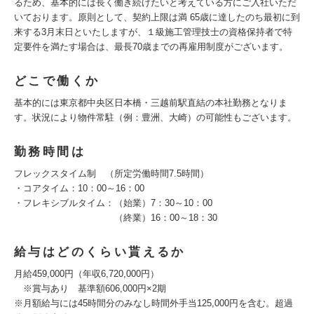
るため、基本的には長く働き続けたいと考えている方にご入社いただ
いております。原則として、契約上限は満 65歳に達したのち最初に到
来する3月末日といたしますが、１級施工管理技士の資格保持者で特
定要件を満たす場合は、最長70歳までの再雇用制度がございます。
どこで働くか
基本的には東京都中央区日本橋・三越前駅直結の本社勤務となりま
す。状況により物件常駐（例：豊洲、大崎）の可能性もございます。
勤務時間は
フレックスタイム制 （所定労働時間7.5時間）
・コアタイム：10：00～16：00
・フレキシブルタイム：（始業）7：30～10：00
（終業）16：00～18：30
給与はどのくらい貰えるか
月給459,000円（年収6,720,000円）
※賞与あり 基準額606,000円×2期
※月額給与には45時間分のみなし時間外手当125,000円を含む。超過