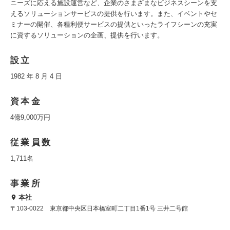
ニーズに応える施設運営など、企業のさまざまなビジネスシーンを支
えるソリューションサービスの提供を行います。また、イベントやセ
ミナーの開催、各種利便サービスの提供といったライフシーンの充実
に資するソリューションの企画、提供を行います。
設立
1982 年 8 月 4 日
資本金
4億9,000万円
従業員数
1,711名
事業所
本社
〒103-0022 東京都中央区日本橋室町二丁目1番1号 三井二号館