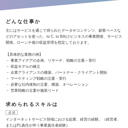
どんな仕事か
主にはサービスを通じて得られたデータやコンテンツ、顧客ベースな
どのアセットを使った、to C, to B向けビジネスの事業開発、サービス
開発。ローンチ後の収益管理を想定しております。
【具体的な業務の例】
－ 事業アイデアの企画、リサーチ、戦略の立案～実行
－ 収益モデルの確立
－ 企業アライアンスの構築、パートナー・クライアント開拓
－ マーケティング戦略の立案・実行
－ 必要な社内体制の立案、構築、オペレーション
－ 営業戦略の立案や施策リード
求められるスキルは
必須
インターネットサービス領域における起業、経営の経験。（経営者、
またはPL責任が伴う事業責任者経験）