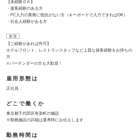
【未経験ＯＫ】
・接客経験のある方
・PC入力の業務に抵抗がない方（キーボードで入力できればOK）
・社会人経験がある方
歓迎
【ご経験があれば尚可】
ホテルフロント、レストランスタッフなど上質な接客経験をお持ちの
方
※バーテンダーの方も大歓迎！
雇用形態は
正社員
どこで働くか
東京都千代田区有楽町の施設
※勤務施設の詳細は選考時にお伝えします
勤務時間は