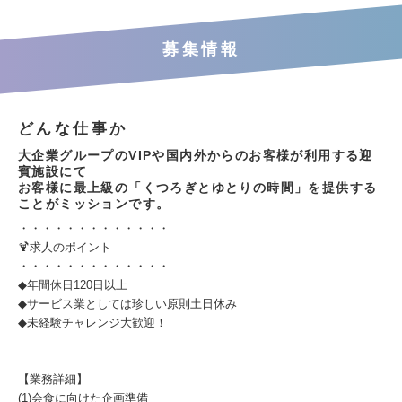
募集情報
どんな仕事か
大企業グループのVIPや国内外からのお客様が利用する迎
賓施設にて
お客様に最上級の「くつろぎとゆとりの時間」を提供する
ことがミッションです。
・・・・・・・・・・・・・
🍹求人のポイント
・・・・・・・・・・・・・
◆年間休日120日以上
◆サービス業としては珍しい原則土日休み
◆未経験チャレンジ大歓迎！
【業務詳細】
(1)会食に向けた企画準備