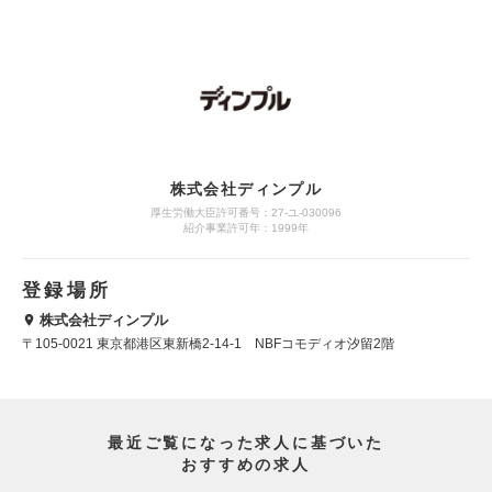
株式会社ディンプル
厚生労働大臣許可番号：27-ユ-030096
紹介事業許可年：1999年
登録場所
株式会社ディンプル
〒105-0021 東京都港区東新橋2-14-1 NBFコモディオ汐留2階
最近ご覧になった求人に基づいた
おすすめの求人