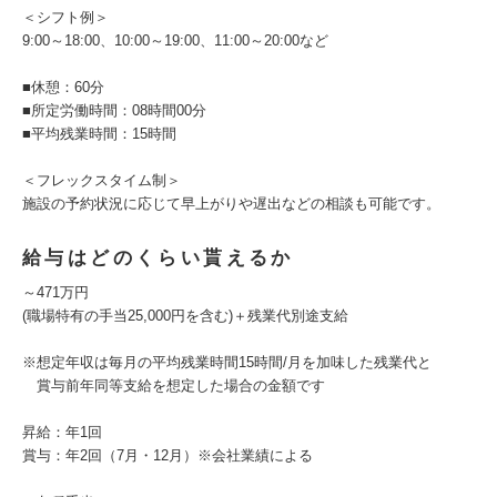
＜シフト例＞
9:00～18:00、10:00～19:00、11:00～20:00など
■休憩：60分
■所定労働時間：08時間00分
■平均残業時間：15時間
＜フレックスタイム制＞
施設の予約状況に応じて早上がりや遅出などの相談も可能です。
給与はどのくらい貰えるか
～471万円
(職場特有の手当25,000円を含む)＋残業代別途支給
※想定年収は毎月の平均残業時間15時間/月を加味した残業代と
賞与前年同等支給を想定した場合の金額です
昇給：年1回
賞与：年2回（7月・12月）※会社業績による