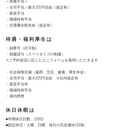
＜各種手当＞
・住宅手当／最大3万円支給（規定有）
・家賃手当
・職場特有手当
・交通費全額支給（規定有）
待遇・福利厚生は
・副業可（許可制）
・制服貸与（スーツタイプの制服）
※ご予約状況に応じたユニフォームを着用いただきます
・社会保険完備（雇用、労災、健康、厚生年金）
・住宅手当：最大3万円支給 ※社内規定有
・家賃手当有
・職場特有手当
・屋内禁煙
休日休暇は
■年間休日日数：120日
■固定休日：土曜、日曜、祝日の完全週休2日制