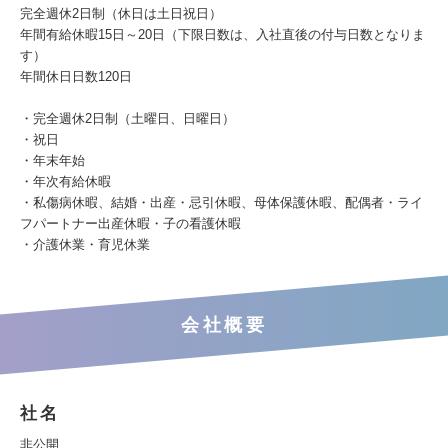
完全週休2日制（休日は土日祝日）
年間有給休暇15日～20日（下限日数は、入社直後の付与日数となりま
す）
年間休日日数120日
・完全週休2日制（土曜日、日曜日）
・祝日
・年末年始
・年次有給休暇
・私傷病休暇、結婚・出産・忌引休暇、母体保護休暇、配偶者・ライ
フパートナー出産休暇・子の看護休暇
・介護休業・育児休業
会社概要
社名
非公開