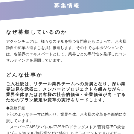
募集情報
なぜ募集しているのか
アクセンチュアは、様々なスキルを持つ専門家たちによって、お客様
独自の変革の道すじを共に推進します。その中でも本ポジションで
は、各業界のエキスパートとして、業界ごとの専門性を発揮したコン
サルティングを展開しています。
どんな仕事か
ご入社後は、リテール業界チームへの所属となり、深い業
界知見を武器に、メンバーとプロジェクトを組みながら、
業界全体またはお客様の社会的価値・企業価値が向上する
ためのプラン策定や変革の実行をリードします。
◆業務詳細
下記のようなテーマに携わり、業界全体、お客様の変革を全面的に支
援しています。
・スーパー/GMS/アパレル/CVS/HC/ドラッグストア/百貨店/EC/統合
リゾート/ホテル/旅行業などに特化したクライアントアドバイザー