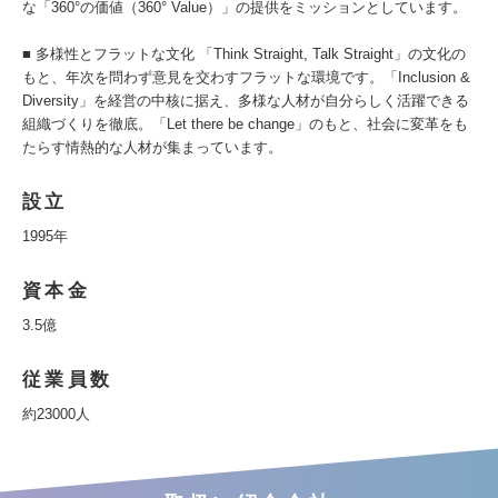
な「360°の価値（360° Value）」の提供をミッションとしています。
■ 多様性とフラットな文化 「Think Straight, Talk Straight」の文化の
もと、年次を問わず意見を交わすフラットな環境です。「Inclusion &
Diversity」を経営の中核に据え、多様な人材が自分らしく活躍できる
組織づくりを徹底。「Let there be change」のもと、社会に変革をも
たらす情熱的な人材が集まっています。
設立
1995年
資本金
3.5億
従業員数
約23000人