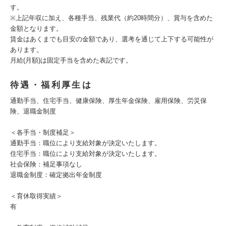
す。
※上記年収に加え、各種手当、残業代（約20時間分）、賞与を含めた
金額となります。
賃金はあくまでも目安の金額であり、選考を通じて上下する可能性が
あります。
月給(月額)は固定手当を含めた表記です。
待遇・福利厚生は
通勤手当、住宅手当、健康保険、厚生年金保険、雇用保険、労災保
険、退職金制度
＜各手当・制度補足＞
通勤手当：職位により支給対象が決定いたします。
住宅手当：職位により支給対象が決定いたします。
社会保険：補足事項なし
退職金制度：確定拠出年金制度
＜育休取得実績＞
有