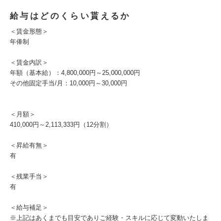
給与はどのくらい貰えるか
＜賃金形態＞
年俸制
＜賃金内訳＞
年額（基本給）：4,800,000円～25,000,000円
その他固定手当/月：10,000円～30,000円
＜月額＞
410,000円～2,113,333円（12分割）
＜昇給有無＞
有
＜残業手当＞
有
＜給与補足＞
※上記はあくまでも目安でありご経験・スキルに応じて変動いたしま