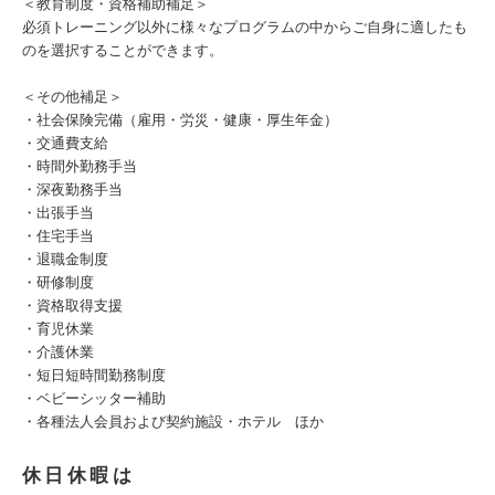
＜教育制度・資格補助補足＞
必須トレーニング以外に様々なプログラムの中からご自身に適したも
のを選択することができます。
＜その他補足＞
・社会保険完備（雇用・労災・健康・厚生年金）
・交通費支給
・時間外勤務手当
・深夜勤務手当
・出張手当
・住宅手当
・退職金制度
・研修制度
・資格取得支援
・育児休業
・介護休業
・短日短時間勤務制度
・ベビーシッター補助
・各種法人会員および契約施設・ホテル ほか
休日休暇は