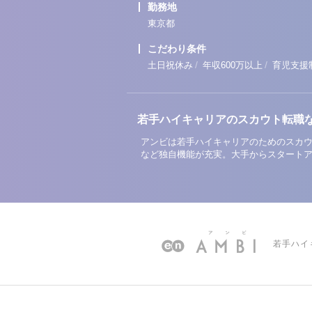
勤務地
東京都
こだわり条件
/
/
土日祝休み
年収600万以上
育児支援
若手ハイキャリアのスカウト転職
アンビは若手ハイキャリアのためのスカウ
など独自機能が充実。大手からスタート
若手ハイ