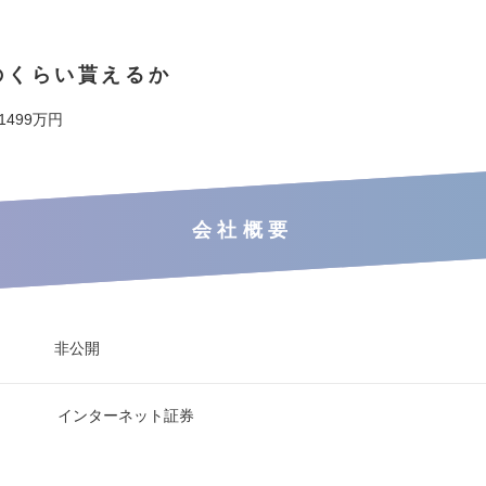
のくらい貰えるか
 1499万円
会社概要
非公開
インターネット証券