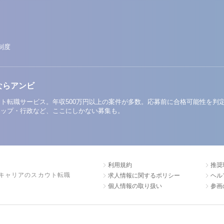
制度
ならアンビ
ト転職サービス。年収500万円以上の案件が多数。応募前に合格可能性を判
アップ・行政など、ここにしかない募集も。
利用規約
推奨
キャリアのスカウト転職
求人情報に関するポリシー
ヘル
個人情報の取り扱い
参画