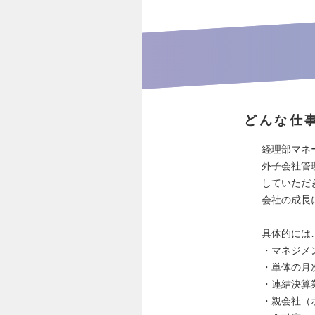
どんな仕
経理部マネ
外子会社管
していただ
会社の成長
具体的には
・マネジメ
・単体の月
・連結決算
・親会社（