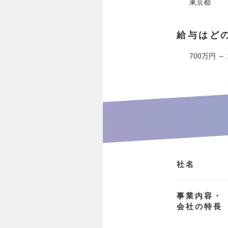
東京都
給与はど
700万円 ～
社名
事業内容・
会社の特長