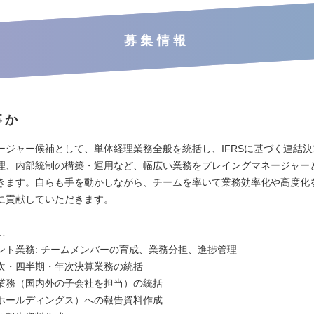
募集情報
事か
ージャー候補として、単体経理業務全般を統括し、IFRSに基づく連結
理、内部統制の構築・運用など、幅広い業務をプレイングマネージャー
きます。自らも手を動かしながら、チームを率いて業務効率化や高度化
に貢献していただきます。
…
ント業務: チームメンバーの育成、業務分担、進捗管理
次・四半期・年次決算業務の統括
業務（国内外の子会社を担当）の統括
ホールディングス）への報告資料作成