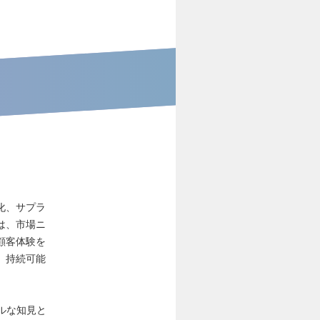
化、サプラ
は、市場ニ
顧客体験を
、持続可能
ルな知見と