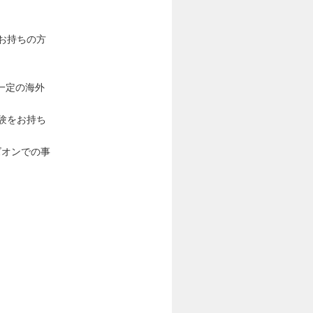
お持ちの方
一定の海外
経験をお持ち
ズオンでの事