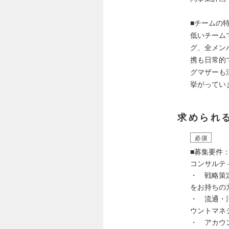
■チームの
低いチーム
グ、全メンバ
携も日常的
グマザーも
挙がってい
求められ
必須
■募集要件
コンサルテ
・ 戦略策
をお持ちの
・ 流通・
ウントマネ
・ アカウ