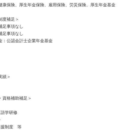
健康保険、厚生年金保険、雇用保険、労災保険、厚生年金基金
制度補足＞
補足事項なし
補足事項なし
金：公認会計士企業年金基金
実績＞
・資格補助補足＞
、語学研修
会
支援制度 等