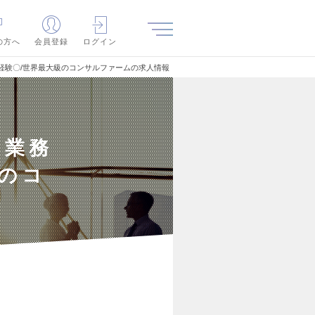
の方へ
会員登録
ログイン
未経験〇/世界最大級のコンサルファームの求人情報
×業務
級のコ