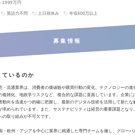
～1999万円
英語力不問
土日祝休み
年収600万以上
募集情報
しているのか
売・流通業界は、消費者の価値観や購買行動の変化、テクノロジーの進
の複雑化、地政学リスクなど、複合的な課題に直面しています。企業に
者動向を迅速かつ的確に把握し、最新のデジタル技術を活用して新たな
が求められています。また、サステナビリティは経営の重要課題となり
への取り組みが不可欠です。
米国・欧州・アジアを中心に業界に精通した専門チームを擁し、グローバ