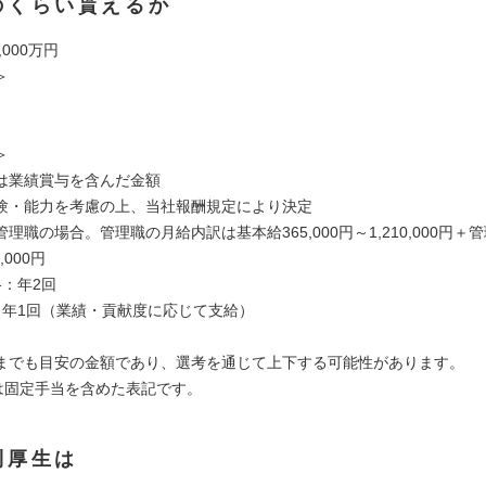
のくらい貰えるか
,000万円
＞
＞
は業績賞与を含んだ金額
験・能力を考慮の上、当社報酬規定により決定
理職の場合。管理職の月給内訳は基本給365,000円～1,210,000円＋管
,000円
格：年2回
：年1回（業績・貢献度に応じて支給）
までも目安の金額であり、選考を通じて上下する可能性があります。
)は固定手当を含めた表記です。
利厚生は