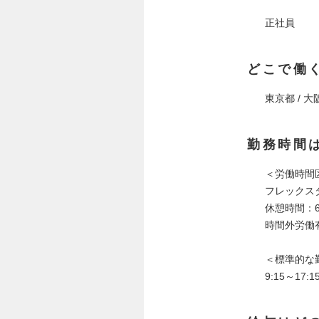
正社員
どこで働
東京都 / 大
勤務時間
＜労働時間
フレックス
休憩時間：6
時間外労働
＜標準的な
9:15～17:1