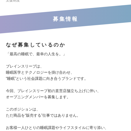
支援制度
募集情報
なぜ募集しているのか
「最高の睡眠で、最幸の人生を。」
ブレインスリープは、
睡眠医学とテクノロジーを掛け合わせ、
“睡眠”という社会課題に向き合うブランドです。
今回、ブレインスリープ初の直営店舗立ち上げに伴い、
オープニングメンバーを募集します。
このポジションは、
ただ商品を“販売する”仕事ではありません。
お客様一人ひとりの睡眠課題やライフスタイルに寄り添い、