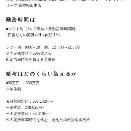
リープ 阪神梅田本店
勤務時間は
■シフト制（1ヶ月単位の変形労働時間制）
1日当たりの実働８H（休憩:1H）
シフト例：9:00～18：00、12：00～21：00
※固定残業時間30時間込み
所定労働時間を超える労働有
給与はどのくらい貰えるか
430万円 ～ 600万円
※年俸制
★月額固定給：307,142円～
ー基本給：248,823円～
ー固定残業代：58,319円～
※固定残業30時間を含む、超えた場合は別途支給