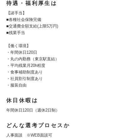
待遇・福利厚生は
【諸手当】
■各種社会保険完備
■​交通費全額支給(上限5万円)
■残業手当
【働く環境】
・年間休日120日
・丸の内勤務（東京駅直結）
・平均残業月20h程度
・食事補助制度あり
・社員割引制度あり
・服装自由
休日休暇は
年間休日120日（週休2日制）
どんな選考プロセスか
人事面談 ※WEB面談可