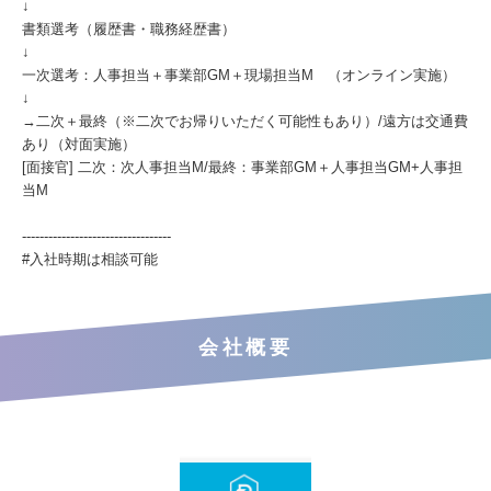
↓
書類選考（履歴書・職務経歴書）
↓
一次選考：人事担当＋事業部GM＋現場担当M （オンライン実施）
↓
→二次＋最終（※二次でお帰りいただく可能性もあり）/遠方は交通費
あり（対面実施）
[面接官] 二次：次人事担当M/最終：事業部GM＋人事担当GM+人事担
当M
----------------------------------
#入社時期は相談可能
会社概要