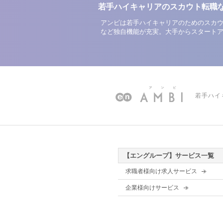
若手ハイキャリアのスカウト転職
アンビは若手ハイキャリアのためのスカウ
など独自機能が充実。大手からスタート
若手ハイ
【エングループ】サービス一覧
求職者様向け求人サービス
企業様向けサービス