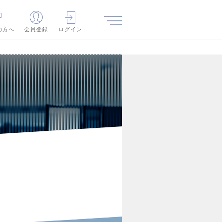
の方へ
会員登録
ログイン
補