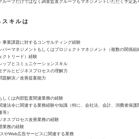
グループだけではなく調査監査グループもマネジメントいただく予定あ
るスキルは
・事業課題に対するコンサルティング経験
ンバーマネジメントもしくはプロジェクトマネジメント（複数の関係組
ェクトリード）経験
シップとコミュニケーションスキル
モデルとビジネスプロセスの理解力
問題解決／改善提案能力
もしくは内部監査関連業務の経験
関連法令に関連する業務経験や知識（特に、会社法、会計、消費者保護
連等）
ビジネスプロセス改善業務の経験
理業務の経験
ビスやWeb広告サービスに関連する業務