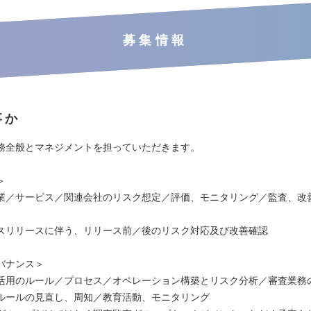
募集情報
事か
務全般とマネジメントを担っていただきます。
＞
業／サービス／関連会社のリスク想定／評価、モニタリング／監査、改
スリリースに伴う、リリース前／後のリスク対応及び改善確認
バナンス＞
活用のルール／プロセス／オペレーション構築とリスク分析／審査業務
ルールの見直し、周知／教育活動、モニタリング