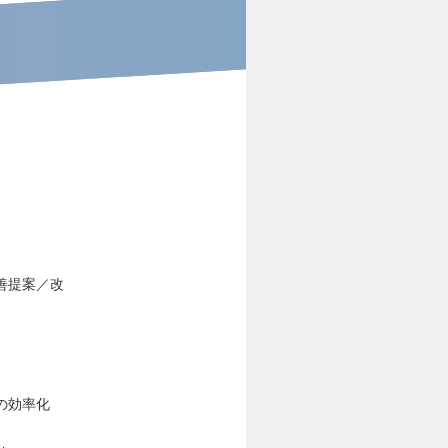
善提案／改
の効率化