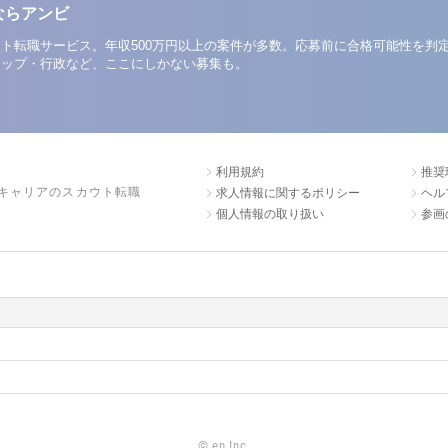
ならアンビ
ト転職サービス。年収500万円以上の案件が多数。応募前に合格可能性を判
アップ・行政など、ここにしかない募集も。
利用規約
推奨
キャリアのスカウト転職
求人情報に関するポリシー
ヘル
個人情報の取り扱い
参画
©
en Inc.