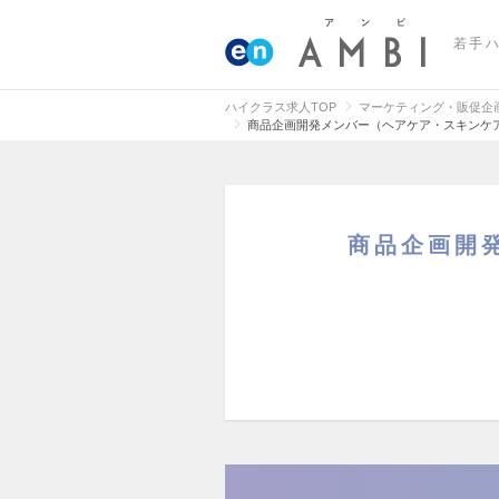
若手
ハイクラス求人TOP
マーケティング・販促企
商品企画開発メンバー（ヘアケア・スキンケ
商品企画開