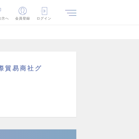
の方へ
会員登録
ログイン
際貿易商社グ