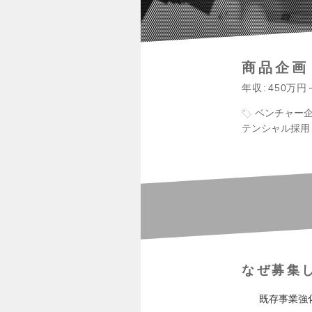
商品企画
年収
450万円
ベンチャー
テンシャル採用
なぜ募集
既存事業強