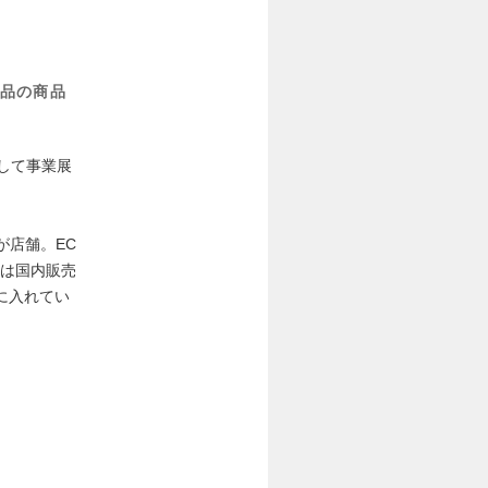
品の商品
して事業展
が店舗。EC
面は国内販売
に入れてい