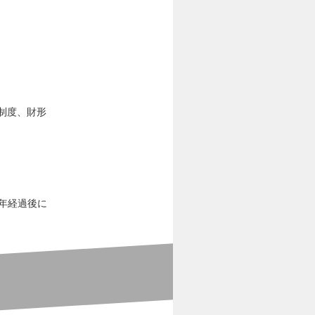
制度、財形
半年経過後に