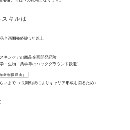
るスキルは
品企画開発経験 3年以上
・スキンケアの商品企画開発経験
化学・生物・薬学等のバックグラウンド歓迎）
年齢制限理由）
歳くらいまで （長期勤続によりキャリア形成を図るため）
は