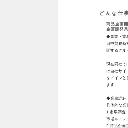
どんな仕
商品企画
企画開発
◆事業・業
日中貿易商
開するグル
現在同社で
は自社サイ
をメインと
ます。
◆業務詳細
具体的な業
1.市場調
市場やトレ
2.商品企画