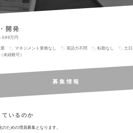
・開発
～599万円
企業
マネジメント業務なし
英語力不問
転勤なし
土日
（未経験可）
募集情報
しているのか
化のための増員募集となります。