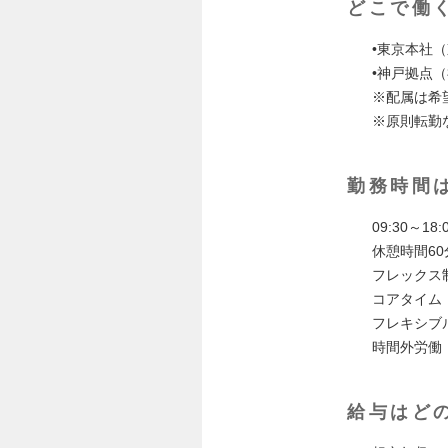
どこで働
•東京本社
•神戸拠点
※配属は希
※原則転勤
勤務時間
09:30～18:
休憩時間60
フレックス
コアタイム：
フレキシブ
時間外労働
給与はど