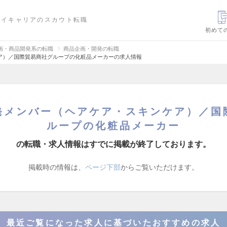
ハイキャリアのスカウト転職
初めて
画・商品開発系の転職
商品企画・開発の転職
ア）／国際貿易商社グループの化粧品メーカーの求人情報
発メンバー（ヘアケア・スキンケア）／国
ループの化粧品メーカー
の転職・求人情報はすでに掲載が終了しております。
掲載時の情報は、
ページ下部
からご覧いただけます。
最近ご覧になった求人に基づいたおすすめの求人