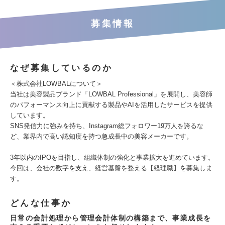
募集情報
なぜ募集しているのか
＜株式会社LOWBALについて＞
当社は美容製品ブランド「LOWBAL Professional」を展開し、美容師
のパフォーマンス向上に貢献する製品やAIを活用したサービスを提供
しています。
SNS発信力に強みを持ち、Instagram総フォロワー19万人を誇るな
ど、業界内で高い認知度を持つ急成長中の美容メーカーです。
3年以内のIPOを目指し、組織体制の強化と事業拡大を進めています。
今回は、会社の数字を支え、経営基盤を整える【経理職】を募集しま
す。
どんな仕事か
日常の会計処理から管理会計体制の構築まで、事業成長を