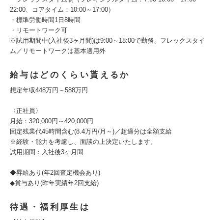
22:00、コアタイム：10:00～17:00）
・標準労働時間1日8時間
・リモートワーク可
※試用期間中(入社後3ヶ月間)は9:00～18:00で勤務、フレックスタイ
ム／リモートワークは基本適用外
給与はどのくらい貰えるか
想定年収448万円～588万円
〈正社員〉
月給：320,000円～420,000円
固定残業代45時間含む(8.4万円/月～)／超過分は全額支給
※経験・能力を考慮し、面談の上決定いたします。
試用期間：入社後3ヶ月間
◆昇給あり(年2回査定機会あり)
◆賞与あり(昨年実績年2回支給)
待遇・福利厚生は