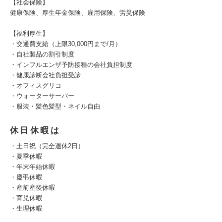
【社会保険】
健康保険、厚生年金保険、雇用保険、労災保険
【福利厚生】
・交通費支給（上限30,000円まで/月）
・自社製品の割引制度
・インフルエンザ予防接種の会社負担制度
・健康診断会社負担受診
・オフィスグリコ
・ウォーターサーバー
・服装・髪色髪型・ネイル自由
休日休暇は
・土日祝（完全週休2日）
・夏季休暇
・年末年始休暇
・慶弔休暇
・産前産後休暇
・育児休暇
・生理休暇