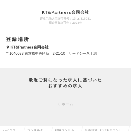
KT&Partners合同会社
厚生労働大臣許可番号：13-ユ-316931
紹介事業許可年：2024年
登録場所
KT&Partners合同会社
〒1040033 東京都中央区新川2-21-10 リードシー八丁堀
最近ご覧になった求人に基づいた
おすすめの求人
ホーム
ハイクラス
コンサルタン
戦略コンサルタ
証券領域_ビジネスコンサル