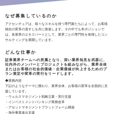
なぜ募集しているのか
アクセンチュアは、様々なスキルを持つ専門家たちによって、お客様
独自の変革の道すじを共に推進します。その中でも本ポジションで
は、各業界のエキスパートとして、業界ごとの専門性を発揮したコン
サルティングを展開しています。
どんな仕事か
証券業界チームへの所属となり、深い業界知見を武器に、
社内外のメンバーとプロジェクトを組みながら、業界全体
またはお客様の社会的価値・企業価値が向上するためのプ
ラン策定や変革の実行をリードします。
◆業務内容
下記のようなテーマに携わり、業界全体、お客様の変革を全面的に支
援しています。
・ウェルスマネジメント戦略立案・実行支援
・インベストメントバンキング業務改革
・アセットマネジメントプラットフォーム構築
・海外事業進出支援