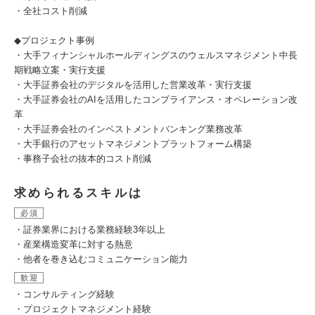
・全社コスト削減
◆プロジェクト事例
・大手フィナンシャルホールディングスのウェルスマネジメント中長
期戦略立案・実行支援
・大手証券会社のデジタルを活用した営業改革・実行支援
・大手証券会社のAIを活用したコンプライアンス・オペレーション改
革
・大手証券会社のインベストメントバンキング業務改革
・大手銀行のアセットマネジメントプラットフォーム構築
・事務子会社の抜本的コスト削減
求められるスキルは
必須
・証券業界における業務経験3年以上
・産業構造変革に対する熱意
・他者を巻き込むコミュニケーション能力
歓迎
・コンサルティング経験
・プロジェクトマネジメント経験