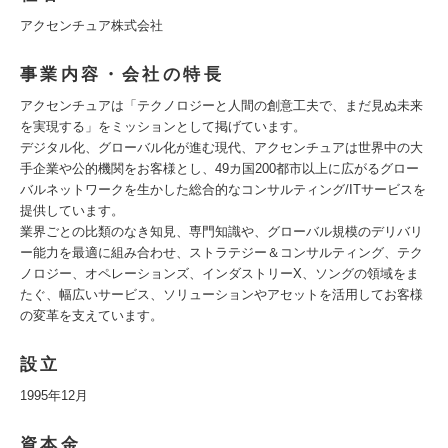
アクセンチュア株式会社
事業内容・会社の特長
アクセンチュアは「テクノロジーと人間の創意工夫で、まだ見ぬ未来
を実現する」をミッションとして掲げています。
デジタル化、グローバル化が進む現代、アクセンチュアは世界中の大
手企業や公的機関をお客様とし、49カ国200都市以上に広がるグロー
バルネットワークを生かした総合的なコンサルティング/ITサービスを
提供しています。
業界ごとの比類のなき知見、専門知識や、グローバル規模のデリバリ
ー能力を最適に組み合わせ、ストラテジー＆コンサルティング、テク
ノロジー、オペレーションズ、インダストリーX、ソングの領域をま
たぐ、幅広いサービス、ソリューションやアセットを活用してお客様
の変革を支えています。
設立
1995年12月
資本金