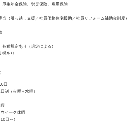
、厚生年金保険、労災保険、雇用保険
手当（引っ越し支援／社員価格住宅援助／社員リフォーム補助金制度）
給
、各種規定あり（規定による）
支援あり
は
10日
二日制（火曜＋水曜）
休暇
ンウイーク休暇
10日～）