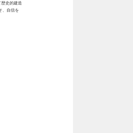
て歴史的建造
そ、自信を