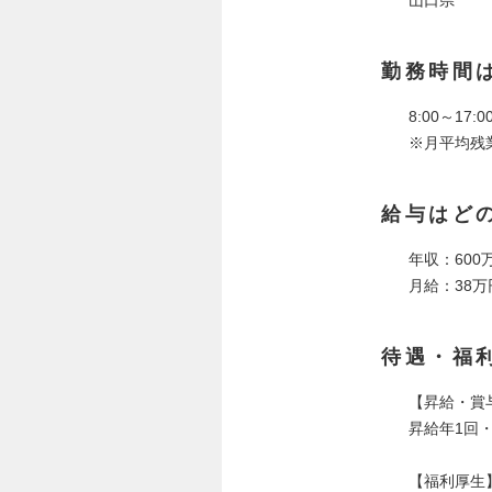
勤務時間
8:00～17:0
※月平均残業
給与はど
年収：600
月給：38万
待遇・福
【昇給・賞
昇給年1回
【福利厚生