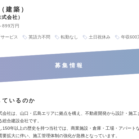
（建築）
株式会社
～899万円
新サービス
英語力不問
転勤なし
土日祝休み
年収60
募集情報
しているのか
式会社は、山口・広島エリアに拠点を構え、不動産開発から設計・施工
る総合建設会社です。
し150年以上の歴史を持つ当社では、商業施設・倉庫・工場・アパート
需要拡大に伴い、施工管理体制の強化が急務となっています。