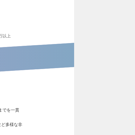
0万以上
までを一貫
など多様な非