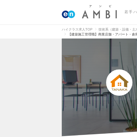
若手
ハイクラス求人TOP
技術系（建築・設備・土
【建築施工管理職】商業店舗・アパート・倉庫