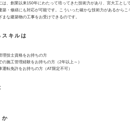
には、創業以来150年にわたって培ってきた技術力があり、宮大工とし
建築・修繕にも対応が可能です。こういった確かな技術力があるからこ
ざまな建築物の工事をお受けできるのです。
るスキルは
管理技士資格をお持ちの方
での施工管理経験をお持ちの方（2年以上～）
車運転免許をお持ちの方（AT限定不可）
は
くか