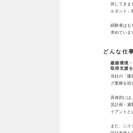
供してきま
ルタント」
経験者はも
求めていま
どんな仕
建築環境・
取得支援
当社の「建
グ業務を担
具体的には
災計画・避
イアントと
また、シス
設計支援も