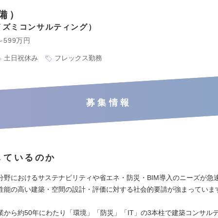
備）
イズミコンサルティング
～599万円
土日祝休み
フレックス勤務
募集情報
しているのか
分野におけるサステナビリティや省エネ・防災・BIM導入のニーズが急
性能の高い建築・空間の設計・評価に対する社会的要請が強まっていま
業から約50年にわたり「環境」「防災」「IT」の3本柱で建築コンサル