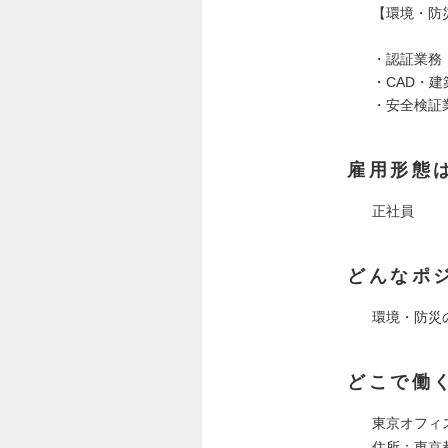
【環境・防
・認証業務
・CAD・
・安全検証
雇用形態
正社員
どんなポ
環境・防災
どこで働
東京オフィ
住所：東京