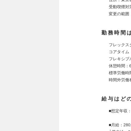
受動喫煙対
変更の範囲
勤務時間
フレックス
コアタイム：1
フレキシブルタ
休憩時間：60
標準労働時
時間外労働
給与はど
■想定年収：
■月給：280,