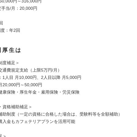
0,000円～316,000円
手当/月：20,000円
回
制度：年2回
利厚生は
制度補足＞
交通費規定支給（上限5万円/月）
人目 月10,000円、2人目以降 月5,000円
0,000円～50,000円
健康保険・厚生年金・雇用保険・労災保険
・資格補助補足＞
補助制度（一定の資格に合格した場合は、受験料等を全額補助）
購入金もカフェテリアプランを活用可能
足＞