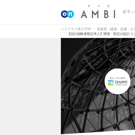
若手
ハイクラス求人TOP
技術系（建築・設備・土
【設計経験者限定求人】環境・防災の設計コン