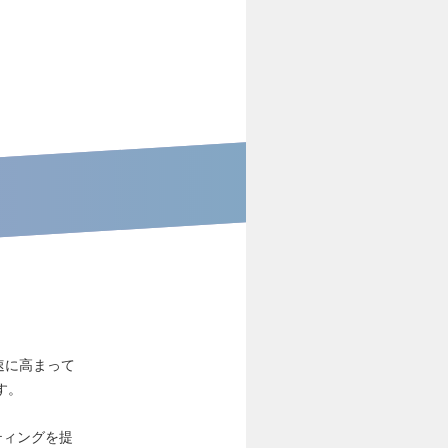
速に高まって
す。
ティングを提