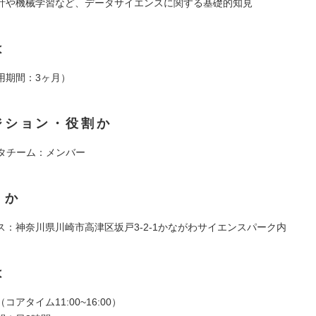
計や機械学習など、データサイエンスに関する基礎的知見
は
用期間：3ヶ月）
ジション・役割か
ータチーム：メンバー
くか
ス：神奈川県川崎市高津区坂戸3-2-1かながわサイエンスパーク内
は
アタイム11:00~16:00）