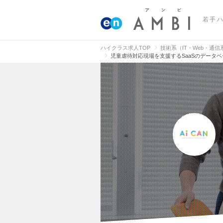
若手
ハイクラス求人TOP
技術系（IT・Web・通
児童虐待対応現場を支援するSaaSのデータ