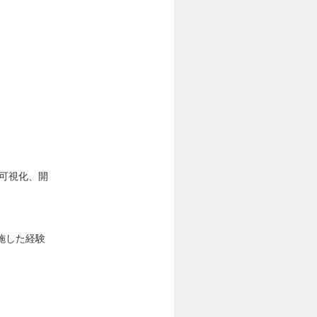
理・可視化、開
施した経験