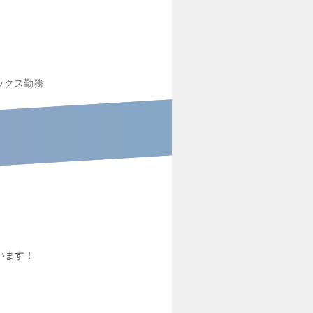
ックス勤務
います！