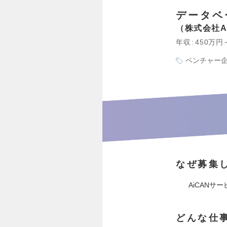
データベ
株式会社A
年収
450万円
ベンチャー
なぜ募集
AiCAN
どんな仕