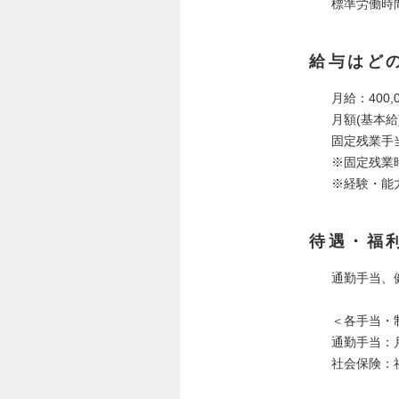
標準労働時
給与はど
月給：400,0
月額(基本給)
固定残業手当
※固定残業
※経験・能
待遇・福
通勤手当、
＜各手当・
通勤手当：月
社会保険：