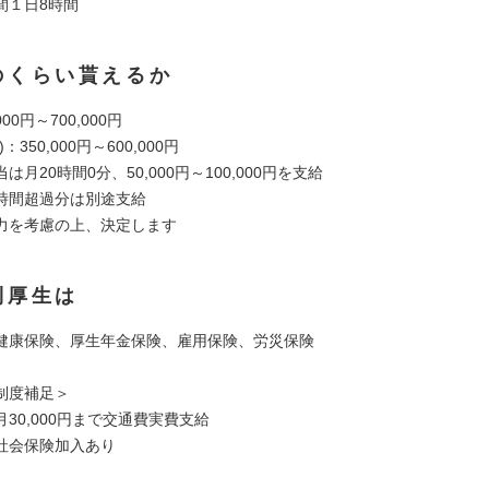
間１日8時間
のくらい貰えるか
00円～700,000円
：350,000円～600,000円
は月20時間0分、50,000円～100,000円を支給
時間超過分は別途支給
力を考慮の上、決定します
利厚生は
健康保険、厚生年金保険、雇用保険、労災保険
制度補足＞
30,000円まで交通費実費支給
社会保険加入あり