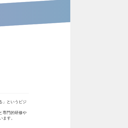
える」というビジ
」と専門的研修や
います。