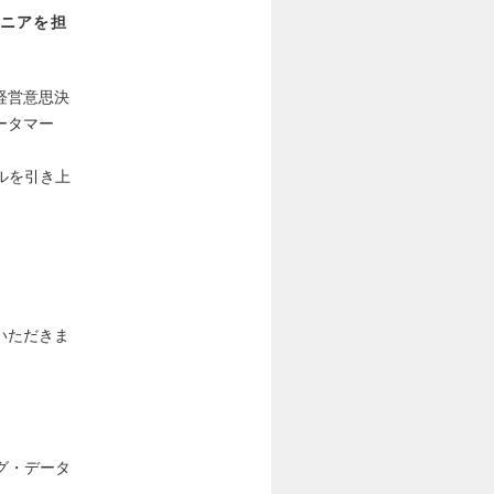
ニアを担
経営意思決
ータマー
ルを引き上
いただきま
グ・データ