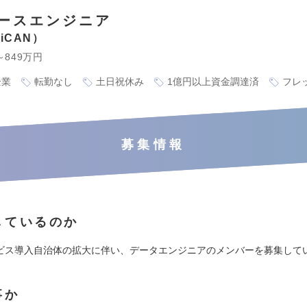
ースエンジニア
iCAN
～849万円
企業
転勤なし
土日祝休み
1億円以上資金調達済
フレ
募集情報
しているのか
サービス導入自治体の拡大に伴い、データエンジニアのメンバーを募集して
事か