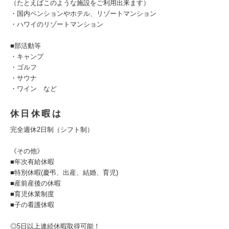
（たとえばこのような施設をご利用出来ます）
・国内ペンションやホテル、リゾートマンション
・ハワイのリゾートマンション
■部活動等
・キャンプ
・ゴルフ
・サウナ
・ワイン など
休日休暇は
完全週休2日制（シフト制）
《その他》
■年次有給休暇
■特別休暇(慶弔、出産、結婚、育児)
■産前産後の休暇
■育児休業制度
■子の看護休暇
◎5日以上連続休暇取得可能！