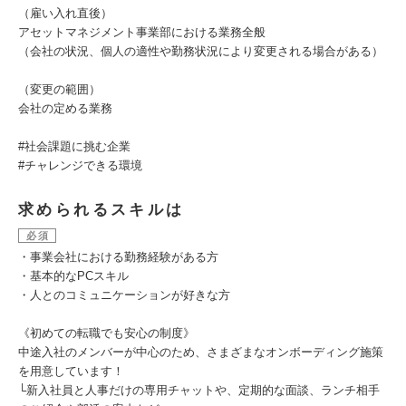
（雇い入れ直後）
アセットマネジメント事業部における業務全般
（会社の状況、個人の適性や勤務状況により変更される場合がある）
（変更の範囲）
会社の定める業務
#社会課題に挑む企業
#チャレンジできる環境
求められるスキルは
必須
・事業会社における勤務経験がある方
・基本的なPCスキル
・人とのコミュニケーションが好きな方
《初めての転職でも安心の制度》
中途入社のメンバーが中心のため、さまざまなオンボーディング施策
を用意しています！
└新入社員と人事だけの専用チャットや、定期的な面談、ランチ相手