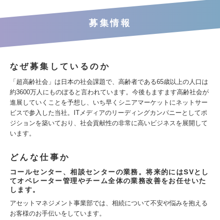
募集情報
なぜ募集しているのか
「超高齢社会」は日本の社会課題で、高齢者である65歳以上の人口は
約3600万人にものぼると言われています。今後もますます高齢社会が
進展していくことを予想し、いち早くシニアマーケットにネットサー
ビスで参入した当社。ITメディアのリーディングカンパニーとしてポ
ジションを築いており、社会貢献性の非常に高いビジネスを展開して
います。
どんな仕事か
コールセンター、相談センターの業務。将来的にはSVとし
てオペレーター管理やチーム全体の業務改善をお任せいた
します。
アセットマネジメント事業部では、相続について不安や悩みを抱える
お客様のお手伝いをしています。