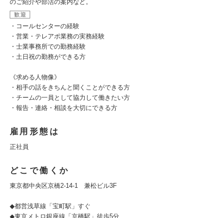
のご紹介や部活の案内など。
歓迎
・コールセンターの経験
・営業・テレアポ業務の実務経験
・士業事務所での勤務経験
・土日祝の勤務ができる方
《求める人物像》
・相手の話をきちんと聞くことができる方
・チームの一員として協力して働きたい方
・報告・連絡・相談を大切にできる方
雇用形態は
正社員
どこで働くか
東京都中央区京橋2-14-1 兼松ビル3F
◆都営浅草線「宝町駅」すぐ
◆東京メトロ銀座線「京橋駅」徒歩5分