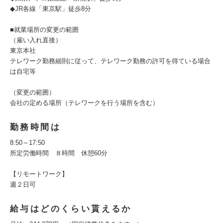
◆JR各線「東京駅」徒歩8分
■就業場所の変更の範囲
（雇い入れ直後）
東京本社
テレワーク勤務細則に従って、テレワーク勤務の許可を得ている場合
は自宅等
（変更の範囲）
会社の定める場所（テレワークを行う場所を含む）
勤務時間は
8:50～17:50
所定労働時間 ８時間 休憩60分
【リモートワーク】
週２日可
給与はどのくらい貰えるか