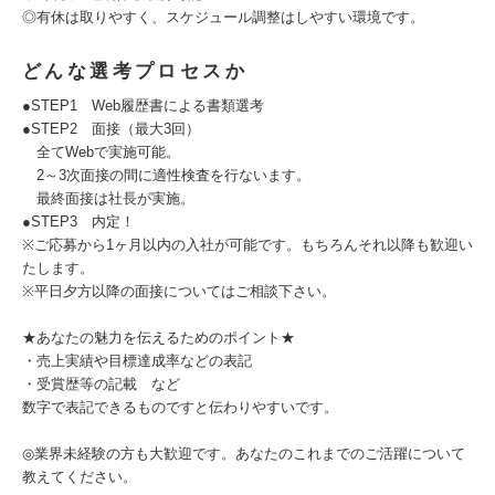
◎有休は取りやすく、スケジュール調整はしやすい環境です。
どんな選考プロセスか
●STEP1 Web履歴書による書類選考
●STEP2 面接（最大3回）
全てWebで実施可能。
2～3次面接の間に適性検査を行ないます。
最終面接は社長が実施。
●STEP3 内定！
※ご応募から1ヶ月以内の入社が可能です。もちろんそれ以降も歓迎い
たします。
※平日夕方以降の面接についてはご相談下さい。
★あなたの魅力を伝えるためのポイント★
・売上実績や目標達成率などの表記
・受賞歴等の記載 など
数字で表記できるものですと伝わりやすいです。
◎業界未経験の方も大歓迎です。あなたのこれまでのご活躍について
教えてください。