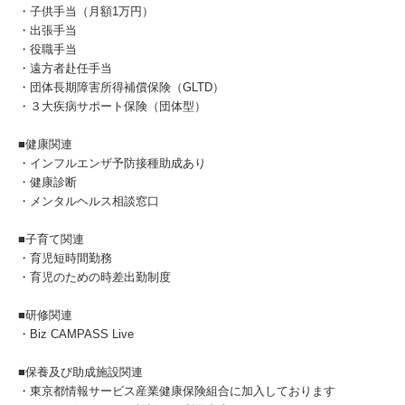
・子供手当（月額1万円）
・出張手当
・役職手当
・遠方者赴任手当
・団体長期障害所得補償保険（GLTD）
・３大疾病サポート保険（団体型）
■健康関連
・インフルエンザ予防接種助成あり
・健康診断
・メンタルヘルス相談窓口
■子育て関連
・育児短時間勤務
・育児のための時差出勤制度
■研修関連
・Biz CAMPASS Live
■保養及び助成施設関連
・東京都情報サービス産業健康保険組合に加入しております