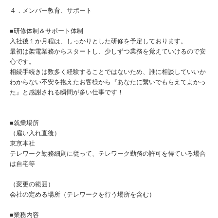
４．メンバー教育、サポート
■研修体制＆サポート体制
入社後１か月程は、しっかりとした研修を予定しております。
最初は架電業務からスタートし、少しずつ業務を覚えていけるので安
心です。
相続手続きは数多く経験することではないため、誰に相談していいか
わからない不安を抱えたお客様から『あなたに繋いでもらえてよかっ
た』と感謝される瞬間が多い仕事です！
■就業場所
（雇い入れ直後）
東京本社
テレワーク勤務細則に従って、テレワーク勤務の許可を得ている場合
は自宅等
（変更の範囲）
会社の定める場所（テレワークを行う場所を含む）
■業務内容