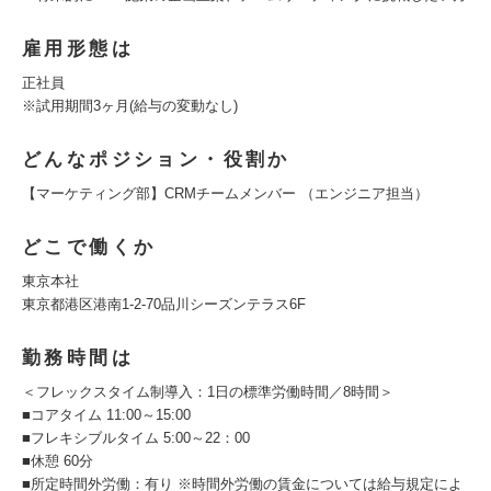
雇用形態は
正社員
※試用期間3ヶ月(給与の変動なし)
どんなポジション・役割か
【マーケティング部】CRMチームメンバー （エンジニア担当）
どこで働くか
東京本社
東京都港区港南1-2-70品川シーズンテラス6F
勤務時間は
＜フレックスタイム制導入：1日の標準労働時間／8時間＞
■コアタイム 11:00～15:00
■フレキシブルタイム 5:00～22：00
■休憩 60分
■所定時間外労働：有り ※時間外労働の賃金については給与規定によ