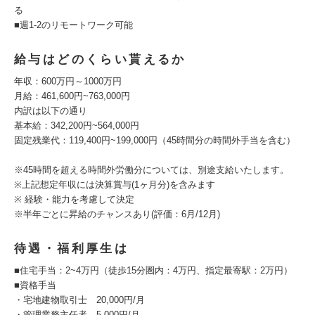
る
■週1-2のリモートワーク可能
給与はどのくらい貰えるか
年収：600万円～1000万円
月給：461,600円~763,000円
内訳は以下の通り
基本給：342,200円~564,000円
固定残業代：119,400円~199,000円（45時間分の時間外手当を含む）
※45時間を超える時間外労働分については、別途支給いたします。
※上記想定年収には決算賞与(1ヶ月分)を含みます
※ 経験・能力を考慮して決定
※半年ごとに昇給のチャンスあり(評価：6月/12月)
待遇・福利厚生は
■住宅手当：2~4万円（徒歩15分圏内：4万円、指定最寄駅：2万円）
■資格手当
・宅地建物取引士 20,000円/月
・管理業務主任者 5,000円/月