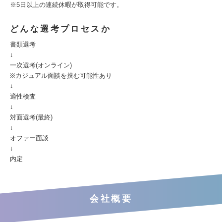
※5日以上の連続休暇が取得可能です。
どんな選考プロセスか
書類選考
↓
一次選考(オンライン)
※カジュアル面談を挟む可能性あり
↓
適性検査
↓
対面選考(最終)
↓
オファー面談
↓
内定
会社概要