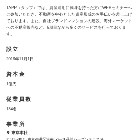
TAPP（タップ）では、資産運用に興味を持った方にWEBセミナーへ
ご参加いただき、不動産を中心とした資産形成のお手伝いを差し上げ
ております。また、自社ブランドマンションの建設、海外マーケット
への不動産販売など、6期目ながら多くのサービスを行っておりま
す。
設立
2016年11月1日
資本金
1億円
従業員数
134名
事業所
東京本社
〒108-0075 東京都港区港南1-2-70 品川シーズンテラス6F