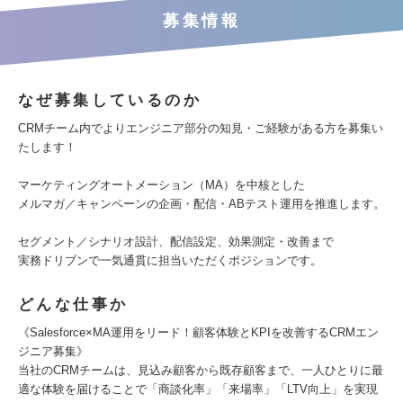
募集情報
なぜ募集しているのか
CRMチーム内でよりエンジニア部分の知見・ご経験がある方を募集い
たします！
マーケティングオートメーション（MA）を中核とした
メルマガ／キャンペーンの企画・配信・ABテスト運用を推進します。
セグメント／シナリオ設計、配信設定、効果測定・改善まで
実務ドリブンで一気通貫に担当いただくポジションです。
どんな仕事か
《Salesforce×MA運用をリード！顧客体験とKPIを改善するCRMエン
ジニア募集》
当社のCRMチームは、見込み顧客から既存顧客まで、一人ひとりに最
適な体験を届けることで「商談化率」「来場率」「LTV向上」を実現