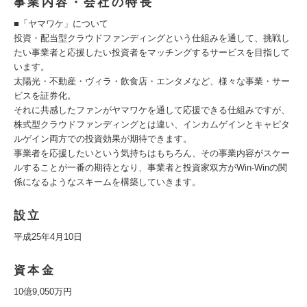
事業内容・会社の特長
■「ヤマワケ」について
投資・配当型クラウドファンディングという仕組みを通して、挑戦し
たい事業者と応援したい投資者をマッチングするサービスを目指して
います。
太陽光・不動産・ヴィラ・飲食店・エンタメなど、様々な事業・サー
ビスを証券化。
それに共感したファンがヤマワケを通して応援できる仕組みですが、
株式型クラウドファンディングとは違い、インカムゲインとキャピタ
ルゲイン両方での投資効果が期待できます。
事業者を応援したいという気持ちはもちろん、その事業内容がスケー
ルすることが一番の期待となり、事業者と投資家双方がWin-Winの関
係になるようなスキームを構築していきます。
設立
平成25年4月10日
資本金
10億9,050万円