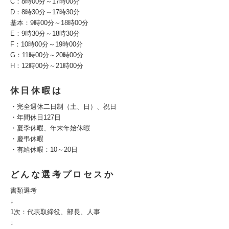
C：8時00分～17時00分
D：8時30分～17時30分
基本：9時00分～18時00分
E：9時30分～18時30分
F：10時00分～19時00分
G：11時00分～20時00分
H：12時00分～21時00分
休日休暇は
・完全週休二日制（土、日）、祝日
・年間休日127日
・夏季休暇、年末年始休暇
・慶弔休暇
・有給休暇：10～20日
どんな選考プロセスか
書類選考
↓
1次：代表取締役、部長、人事
↓