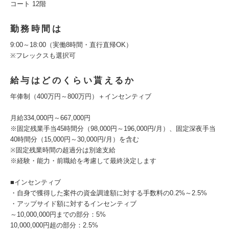
コート 12階
勤務時間は
9:00～18:00（実働8時間・直行直帰OK）
※フレックスも選択可
給与はどのくらい貰えるか
年俸制（400万円～800万円）＋インセンティブ
月給334,000円～667,000円
※固定残業手当45時間分（98,000円～196,000円/月）、固定深夜手当
40時間分（15,000円～30,000円/月）を含む
※固定残業時間の超過分は別途支給
※経験・能力・前職給を考慮して最終決定します
■インセンティブ
・自身で獲得した案件の資金調達額に対する手数料の0.2%～2.5%
・アップサイド額に対するインセンティブ
～10,000,000円までの部分：5%
10,000,000円超の部分：2.5%