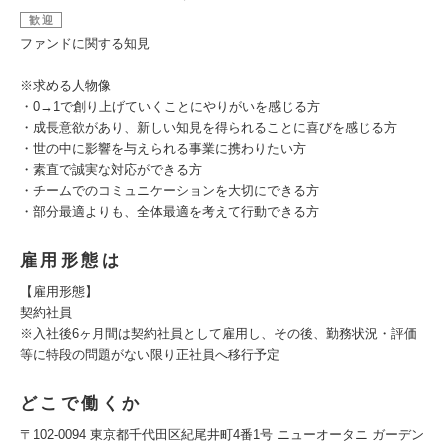
歓迎
ファンドに関する知見
※求める人物像
・0→1で創り上げていくことにやりがいを感じる方
・成長意欲があり、新しい知見を得られることに喜びを感じる方
・世の中に影響を与えられる事業に携わりたい方
・素直で誠実な対応ができる方
・チームでのコミュニケーションを大切にできる方
・部分最適よりも、全体最適を考えて行動できる方
雇用形態は
【雇用形態】
契約社員
※入社後6ヶ月間は契約社員として雇用し、その後、勤務状況・評価
等に特段の問題がない限り正社員へ移行予定
どこで働くか
〒102-0094 東京都千代田区紀尾井町4番1号 ニューオータニ ガーデン