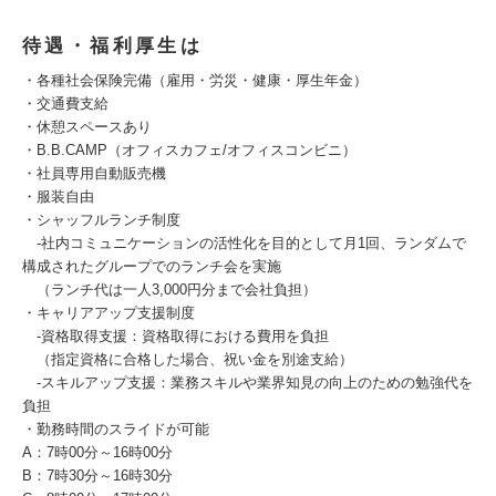
待遇・福利厚生は
・各種社会保険完備（雇用・労災・健康・厚生年金）
・交通費支給
・休憩スペースあり
・B.B.CAMP（オフィスカフェ/オフィスコンビニ）
・社員専用自動販売機
・服装自由
・シャッフルランチ制度
-社内コミュニケーションの活性化を目的として月1回、ランダムで
構成されたグループでのランチ会を実施
（ランチ代は一人3,000円分まで会社負担）
・キャリアアップ支援制度
-資格取得支援：資格取得における費用を負担
（指定資格に合格した場合、祝い金を別途支給）
-スキルアップ支援：業務スキルや業界知見の向上のための勉強代を
負担
・勤務時間のスライドが可能
A：7時00分～16時00分
B：7時30分～16時30分