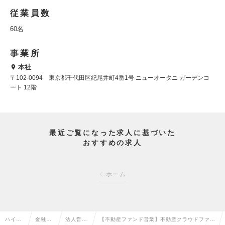
従業員数
60名
事業所
本社
〒102-0094 東京都千代田区紀尾井町4番1号 ニューオータニ ガーデンコ
ート 12階
最近ご覧になった求人に基づいた
おすすめの求人
ホーム
ハイク
金融系
法人営業
【不動産ファンド営業】不動産クラウドファン