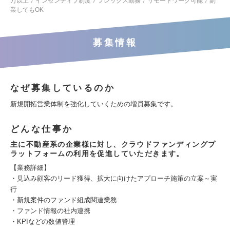
万以上
インセンティブ制度
フレックス勤務
リモートワーク可能
副
業してもOK
募集情報
なぜ募集しているのか
新規開拓営業体制を強化していくための増員募集です。
どんな仕事か
主に不動産系の企業様に対し、クラウドファンディングプ
ラットフォームの利用を促進していただきます。
【業務詳細】
・見込み顧客のリード獲得、拡大に向けたアプローチ施策の立案～実
行
・新規案件のファンド組成関連業務
・ファンド情報の社内連携
・KPIなどの数値管理