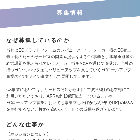
募集情報
なぜ募集しているのか
当社はECプラットフォームカンパニーとして、メーカー様のEC売上
最大化のためのサービスの開発や提供をするCX事業と、事業承継等の
経営課題を抱えられているメーカー様をM&Aを通じて譲受け、当社の
持つECノウハウを元にバリューアップを果していくECロールアップ
事業の2つをメイン事業として展開しています。
CX事業においては、サービス開始から3年半で約200社のお客様にご
利用いただいており、ARRも約10億円に迫っていることや、
ECロールアップ事業においても事業立ち上げから約2年で16件のM&A
を実行するなど、極めて高いスピードでの成長を遂げています。
どんな仕事か
【ポジションについて】