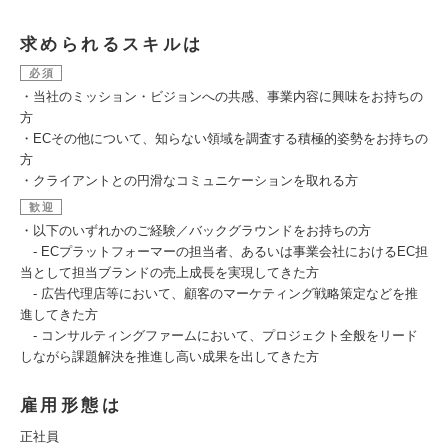
求められるスキルは
必須
・当社のミッション・ビジョンへの共感、事業内容に興味をお持ちの
方
・ECその他について、知らない領域を調査する積極的姿勢をお持ちの
方
・クライアントとの円滑なコミュニケーションを取れる方
歓迎
・以下のいずれかのご経験／バックグラウンドをお持ちの方
- ECプラットフォーマーの担当者、あるいは事業会社におけるEC担
当として担当ブランドの売上成長を実現してきた方
- 広告代理店等において、顧客のマーケティング戦略策定などを推
進してきた方
- コンサルティングファームにおいて、プロジェクト全般をリード
しながら課題解決を推進し高い成果を出してきた方
雇用形態は
正社員