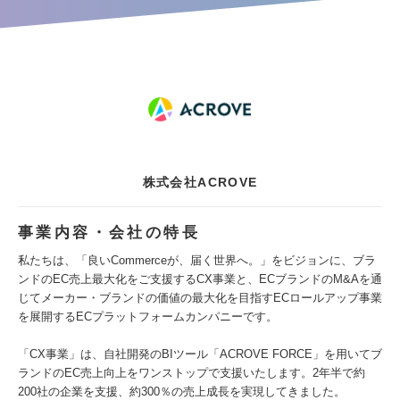
株式会社ACROVE
事業内容・会社の特長
私たちは、「良いCommerceが、届く世界へ。」をビジョンに、ブラ
ンドのEC売上最大化をご支援するCX事業と、ECブランドのM&Aを通
じてメーカー・ブランドの価値の最大化を目指すECロールアップ事業
を展開するECプラットフォームカンパニーです。
「CX事業」は、自社開発のBIツール「ACROVE FORCE」を用いてブ
ランドのEC売上向上をワンストップで支援いたします。2年半で約
200社の企業を支援、約300％の売上成長を実現してきました。