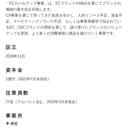
「ECロールアップ事業」は、ECブランドのM&Aを通じてブランドの
価値の最大化を目指します。
CX事業を通じて培ってきた知見を生かし、人的リソース不足、資金不
足、マーケティングノウハウ不足、もしくは事業承継等で悩まれてい
るEC・D2Cブランドの買収を通して、譲り受けたブランドのバリュー
アップを実現、より多くの消費者様に商品を届けていく事業です。
設立
2018年11月
資本金
1億円（2022年7月末現在）
従業員数
77名（アルバイト含む。2023年3月末現在）
事業所
本社