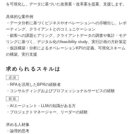
を可視化し、データに基づいた改善案・改革案を提案、支援します。
具体的な案件例
・データ分析に基づくビジネスやオペレーションへの示唆出し、レポ
ーティング、クライアントとのコミュニケーション
・顧客への課題ヒアリング、クライアントデータの調査や集計・モデ
リングに基づく、デジタル化のfeasibility study、実行計画の方針策定
・仮説構築・分析によるオペレーションKPIの定義、可視化スキーム
の構築、実行支援
求められるスキルは
必須
・RPAを活用したBPRの経験者
・コンサルティングおよびプロフェッショナルサービスの経験
歓迎
・AIエージェント・LLMの知識がある方
・プロジェクトマネージャー、リーダーの経験
求める人材像
・論理的思考