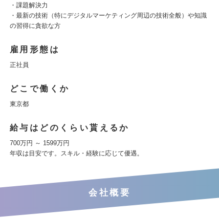
・課題解決力
・最新の技術（特にデジタルマーケティング周辺の技術全般）や知識
の習得に貪欲な方
雇用形態は
正社員
どこで働くか
東京都
給与はどのくらい貰えるか
700万円 ～ 1599万円
年収は目安です。スキル・経験に応じて優遇。
会社概要