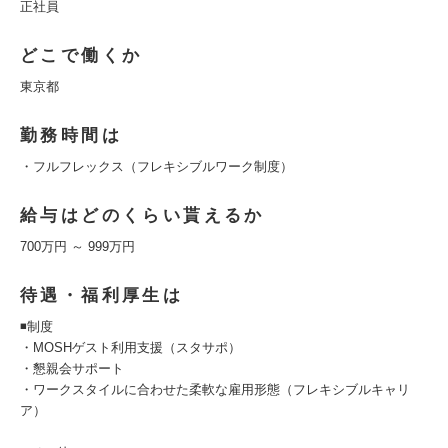
正社員
どこで働くか
東京都
勤務時間は
・フルフレックス（フレキシブルワーク制度）
給与はどのくらい貰えるか
700万円 ～ 999万円
待遇・福利厚生は
◾️制度
・MOSHゲスト利用支援（スタサポ）
・懇親会サポート
・ワークスタイルに合わせた柔軟な雇用形態（フレキシブルキャリ
ア）