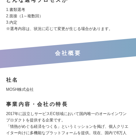
どんな選考プロセスか
1.書類選考
2.面接（1～複数回）
3.内定
※選考内容は、状況に応じて変更が生じる場合があります。
会社概要
社名
MOSH株式会社
事業内容・会社の特長
2017年に設立しサービスEC領域において国内唯一のオールインワン
プロダクトを提供する企業です。
「情熱がめぐる経済をつくる」というミッションを掲げ、個人クリエ
イター向けに多機能なプラットフォームを提供。現在、国内で8万人