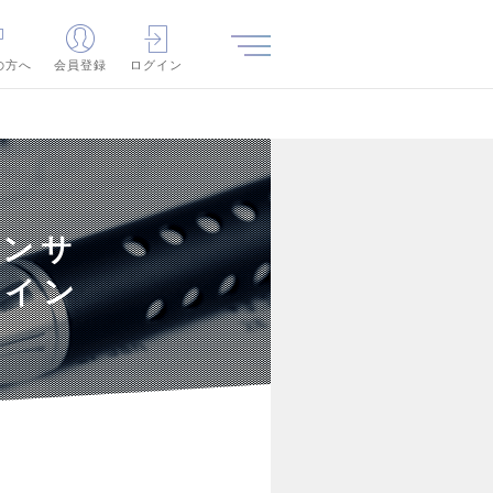
の方へ
会員登録
ログイン
コンサ
】イン