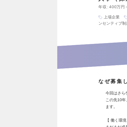
年収
400万円
上場企業
ンセンティブ制
なぜ募集
今回はさら
この先10
ます。
【 働く環境
まだまだ成