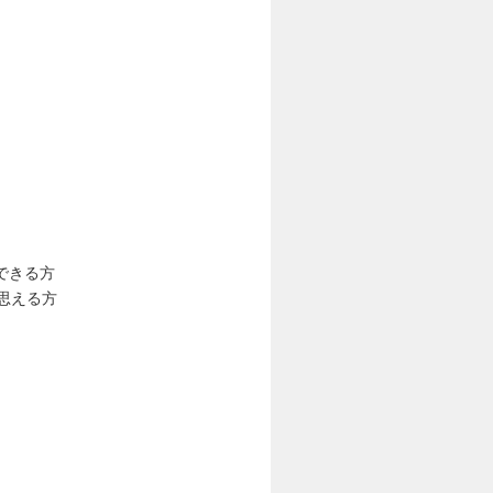
できる方
思える方