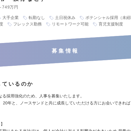
～749万円
大手企業
転勤なし
土日祝休み
ポテンシャル採用（未経
度
フレックス勤務
リモートワーク可能
育児支援制度
募集情報
しているのか
なる採用強化のため、人事を募集いたします。
年、20年と、ノースサンドと共に成長していただける方にお会いできれ
 】
長期にあたる当社では、個人が会社に与える影響力が大きいため 裁量の