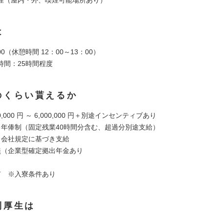
は
9:00（休憩時間 12：00～13：00）
時間：25時間程度
のくらい貰えるか
0,000 円 ～ 6,000,000 円＋別途インセンティブあり
：年俸制（固定残業40時間分含む、超過分別途支給）
：会社規定に基づき支給
無（企業型確定拠出年金あり
有 ※入寮条件あり
利厚生は