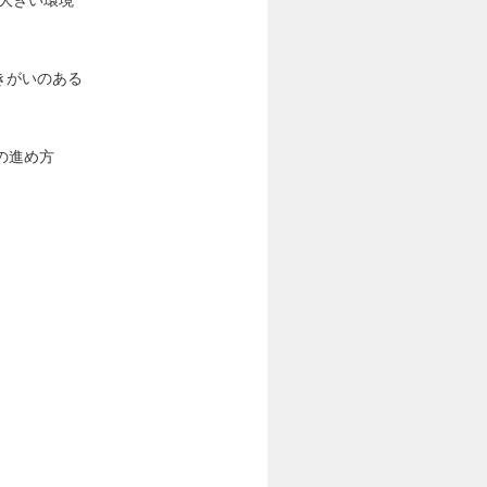
きがいのある
の進め方