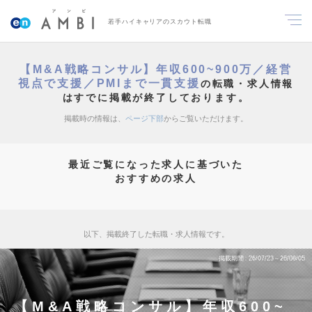
若手ハイキャリアのスカウト転職
【M&A戦略コンサル】年収600~900万／経営
視点で支援／PMIまで一貫支援
の転職・求人情報
はすでに掲載が終了しております。
掲載時の情報は、
ページ下部
からご覧いただけます。
最近ご覧になった求人に基づいた
おすすめの求人
以下、掲載終了した転職・求人情報です。
掲載期間
26/07/23～26/08/05
【M&A戦略コンサル】年収600~