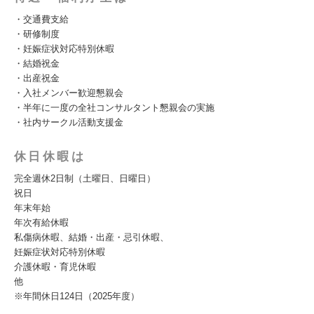
・交通費支給
・研修制度
・妊娠症状対応特別休暇
・結婚祝金
・出産祝金
・入社メンバー歓迎懇親会
・半年に一度の全社コンサルタント懇親会の実施
・社内サークル活動支援金
休日休暇は
完全週休2日制（土曜日、日曜日）
祝日
年末年始
年次有給休暇
私傷病休暇、結婚・出産・忌引休暇、
妊娠症状対応特別休暇
介護休暇・育児休暇
他
※年間休日124日（2025年度）