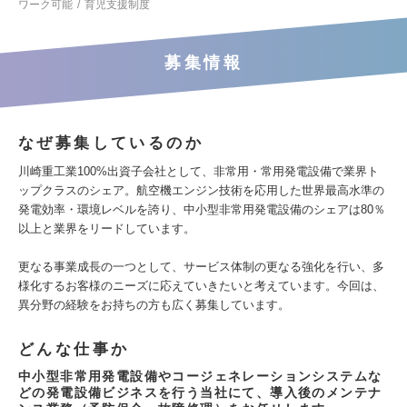
ワーク可能
育児支援制度
募集情報
なぜ募集しているのか
川崎重工業100%出資子会社として、非常用・常用発電設備で業界ト
ップクラスのシェア。航空機エンジン技術を応用した世界最高水準の
発電効率・環境レベルを誇り、中小型非常用発電設備のシェアは80％
以上と業界をリードしています。
更なる事業成長の一つとして、サービス体制の更なる強化を行い、多
様化するお客様のニーズに応えていきたいと考えています。今回は、
異分野の経験をお持ちの方も広く募集しています。
どんな仕事か
中小型非常用発電設備やコージェネレーションシステムな
どの発電設備ビジネスを行う当社にて、導入後のメンテナ