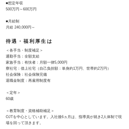
■想定年収
500万円～600万円
■月給制
月給 240,000円～
待遇・福利厚生は
＜各手当・制度補足＞
通勤手当：全額支給
家族手当：有扶者：月額一律5,000円
寮社宅：借上社宅（自己負担額：単身約1万円、世帯約2万円）
社会保険：社会保険完備
退職金制度：再雇用制度有
＜定年＞
60歳
＜教育制度・資格補助補足＞
OJTを中心としています。入社後6ヵ月は、指導員が就き2人体制で現
場を回って頂きます。