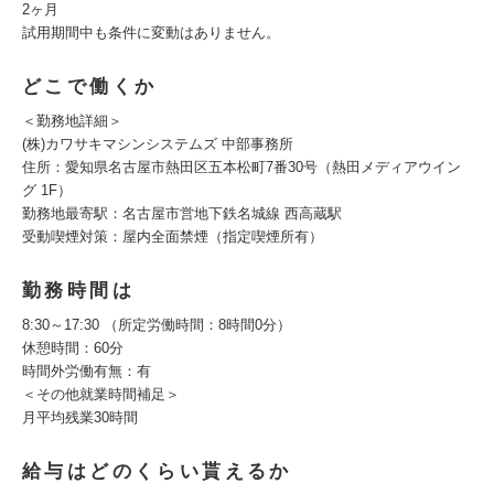
2ヶ月
試用期間中も条件に変動はありません。
どこで働くか
＜勤務地詳細＞
(株)カワサキマシンシステムズ 中部事務所
住所：愛知県名古屋市熱田区五本松町7番30号（熱田メディアウイン
グ 1F）
勤務地最寄駅：名古屋市営地下鉄名城線 西高蔵駅
受動喫煙対策：屋内全面禁煙（指定喫煙所有）
勤務時間は
8:30～17:30 （所定労働時間：8時間0分）
休憩時間：60分
時間外労働有無：有
＜その他就業時間補足＞
月平均残業30時間
給与はどのくらい貰えるか