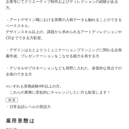
企業等にてクリエーティブ制作およびディレクションの経験がある
方。
・アートデザイン職における実際の入稿データも触れることのできる
ベーススキル。
デザインスキル以上の、課題から求められるアートディレクションや
CDまでできる方歓迎。
・デザインはもとよりコミュニケーションプランニングに関わる企画
書作成、プレゼンテーションをこなせる能力を有する方
・デジタルやプロモーションなども視野に入れた、多面的な視点での
企画のできる方
※いずれも実務経験4年以上の方。
これらの業務に意欲的にチャレンジしたい方も歓迎します！
歓迎
・日常会話レベルの英語力
雇用形態は