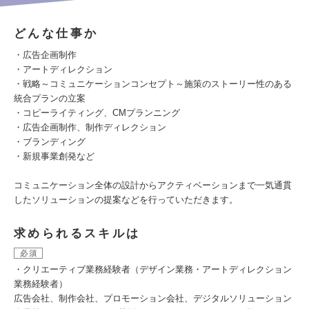
どんな仕事か
・広告企画制作
・アートディレクション
・戦略～コミュニケーションコンセプト～施策のストーリー性のある
統合プランの立案
・コピーライティング、CMプランニング
・広告企画制作、制作ディレクション
・ブランディング
・新規事業創発など
コミュニケーション全体の設計からアクティベーションまで一気通貫
したソリューションの提案などを行っていただきます。
求められるスキルは
必須
・クリエーティブ業務経験者（デザイン業務・アートディレクション
業務経験者）
広告会社、制作会社、プロモーション会社、デジタルソリューション