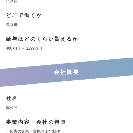
正社員
どこで働くか
東京都
給与はどのくらい貰えるか
400万円 ～ 1299万円
会社概要
社名
非公開
事業内容・会社の特長
・広告の企画・実施および制作