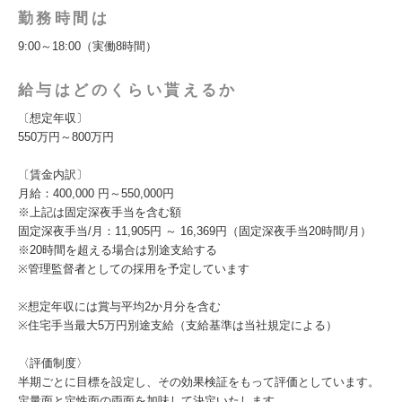
勤務時間は
9:00～18:00（実働8時間）
給与はどのくらい貰えるか
〔想定年収〕
550万円～800万円
〔賃金内訳〕
月給：400,000 円～550,000円
※上記は固定深夜手当を含む額
固定深夜手当/月：11,905円 ～ 16,369円（固定深夜手当20時間/月）
※20時間を超える場合は別途支給する
※管理監督者としての採用を予定しています
※想定年収には賞与平均2か月分を含む
※住宅手当最大5万円別途支給（支給基準は当社規定による）
〈評価制度〉
半期ごとに目標を設定し、その効果検証をもって評価としています。
定量面と定性面の両面を加味して決定いたします。