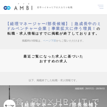
若手ハイキャリアのスカウト転職
【経理マネージャー/部長候補】｜急成長中のミ
ドルベンチャー企業｜事業拡大に伴う増員！
の
転職・求人情報はすでに掲載が終了しております。
掲載時の情報は、
ページ下部
からご覧いただけます。
最近ご覧になった求人に基づいた
おすすめの求人
以下、掲載終了した転職・求人情報です。
掲載期間
26/07/21～26/08/03
【経理マネージャー/部長候補】