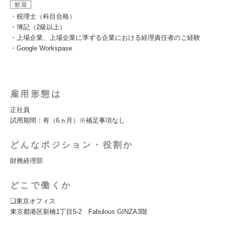
歓迎
・税理士（科目合格）
・簿記（2級以上）
・上場企業、上場企業に準ずる企業における経理責任者のご経験
・Google Workspase
雇用形態は
正社員
試用期間：有（6ヵ月）※補足事項なし
どんなポジション・役割か
財務経理部
どこで働くか
❑東京オフィス
東京都港区新橋1丁目5-2 Fabulous GINZA3階