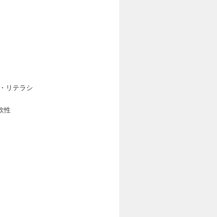
心・リテラシ
軟性