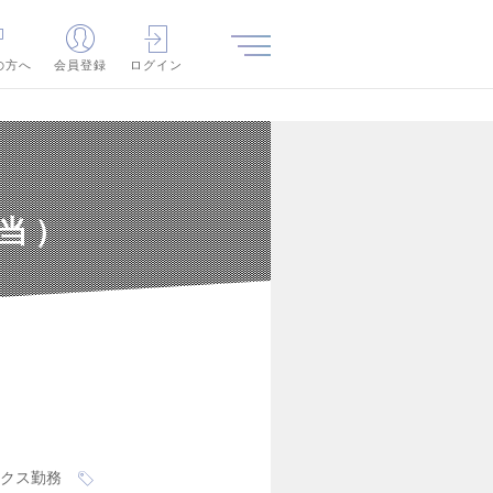
の方へ
会員登録
ログイン
当）
クス勤務