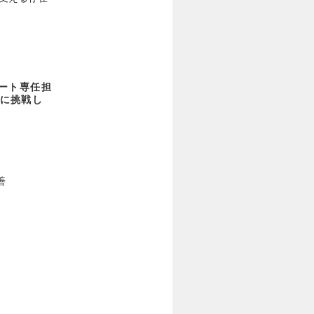
ート専任担
に挑戦し
善