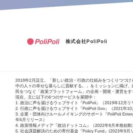
株式会社PoliPoli
2018年2月設立。「新しい政治・行政の仕組みをつくりつづけ
中の人々の幸せな暮らしに貢献する。」をミッションに掲げ、
民をつなぐ「政策プラットフォーム」の企画・開発・運営をす
現在、主に以下の6つのサービスを展開中：
1. 政治に声を届けるウェブサイト『PoliPoli』（2019年12月
2. 行政に声を届けるウェブサイト『PoliPoli Gov』（2021年
3. 企業・団体向けルールメイキングのサポート『PoliPoli Enterpr
年6月リリース）
4. 政策情報メディア『政治ドットコム』（2022年8月本格始動
5. 社会課題解決のための寄付基金『Policy Fund』(2023年9月