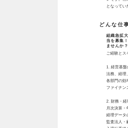
となってい
どんな仕
組織急拡大
当を募集
ませんか
ご経験とス
1. 経営基
法務、経理
各部門の効
ファイナン
2. 財務・
月次決算・
経理データ
監査法人・