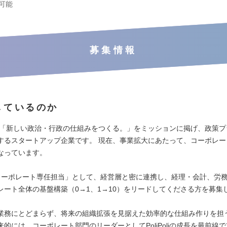
可能
募集情報
しているのか
liは、「新しい政治・行政の仕組みをつくる。」をミッションに掲げ、政策
するスタートアップ企業です。 現在、事業拡大にあたって、コーポレー
なっています。
コーポレート専任担当」として、経営層と密に連携し、経理・会計、労
レート全体の基盤構築（0→1、1→10）をリードしてくださる方を募集
業務にとどまらず、将来の組織拡張を見据えた効率的な仕組み作りを担
的には、コーポレート部門のリーダーとしてPoliPoliの成長を最前線