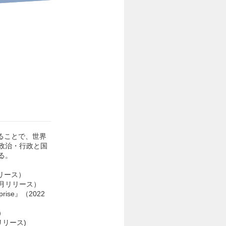
ることで、世界
政治・行政と国
る。
リリース）
10月リリース）
ise』（2022
）
リリース)