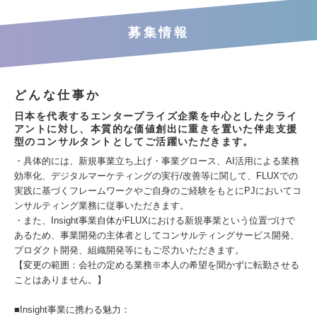
募集情報
どんな仕事か
日本を代表するエンタープライズ企業を中心としたクライ
アントに対し、本質的な価値創出に重きを置いた伴走支援
型のコンサルタントとしてご活躍いただきます。
・具体的には、新規事業立ち上げ・事業グロース、AI活用による業務
効率化、デジタルマーケティングの実行/改善等に関して、FLUXでの
実践に基づくフレームワークやご自身のご経験をもとにPJにおいてコ
ンサルティング業務に従事いただきます。
・また、Insight事業自体がFLUXにおける新規事業という位置づけで
あるため、事業開発の主体者としてコンサルティングサービス開発、
プロダクト開発、組織開発等にもご尽力いただきます。
【変更の範囲：会社の定める業務※本人の希望を聞かずに転勤させる
ことはありません。】
■Insight事業に携わる魅力：