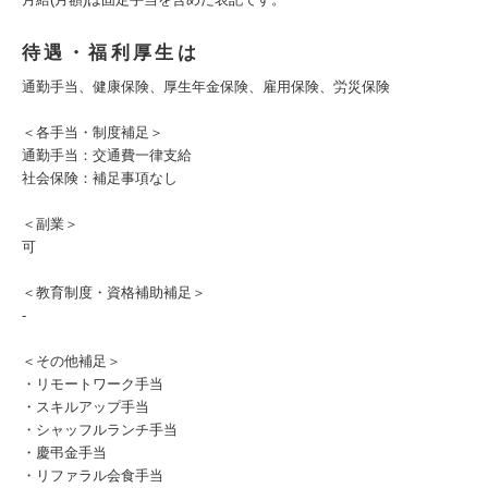
待遇・福利厚生は
通勤手当、健康保険、厚生年金保険、雇用保険、労災保険
＜各手当・制度補足＞
通勤手当：交通費一律支給
社会保険：補足事項なし
＜副業＞
可
＜教育制度・資格補助補足＞
-
＜その他補足＞
・リモートワーク手当
・スキルアップ手当
・シャッフルランチ手当
・慶弔金手当
・リファラル会食手当