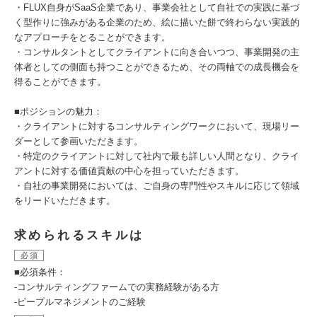
・FLUX自身がSaaS企業であり、事業会社として自社での実践に基づ
く型作りに強みがある企業のため、絵に描いた餅で終わらない実践的
なアプローチをとることができます。
・コンサルタントとしてクライアントに向き合いつつ、事業開発の主
体者としての側面も持つことができるため、その両軸での成長機会を
得ることができます。
■ポジションの魅力：
・クライアントに対するコンサルティングワークにおいて、現場リー
ダーとして参画いただきます。
・特定のクライアントに対して社内で最も詳しい人間となり、クライ
アントに対する価値貢献の中心を担っていただきます。
・自社の事業開発においては、ご自身の専門性やスキルに応じて領域
をリードいただきます。
求められるスキルは
必須
■必須条件：
-コンサルティングファームでの実務経験がある方
-ピープルマネジメントのご経験