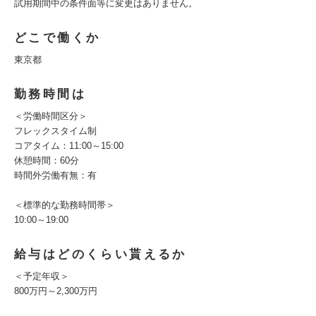
試用期間中の条件面等に変更はありません。
どこで働くか
東京都
勤務時間は
＜労働時間区分＞
フレックスタイム制
コアタイム：11:00～15:00
休憩時間：60分
時間外労働有無：有
＜標準的な勤務時間帯＞
10:00～19:00
給与はどのくらい貰えるか
＜予定年収＞
800万円～2,300万円