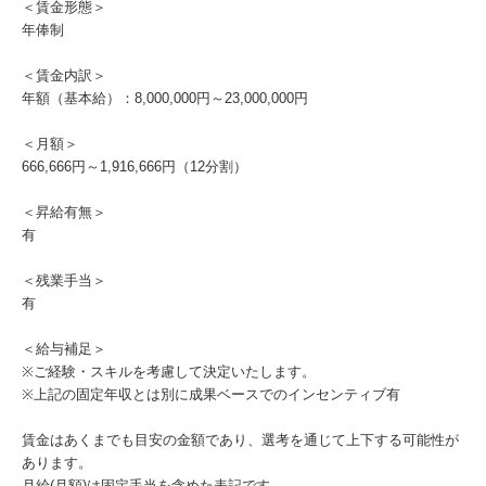
＜賃金形態＞
年俸制
＜賃金内訳＞
年額（基本給）：8,000,000円～23,000,000円
＜月額＞
666,666円～1,916,666円（12分割）
＜昇給有無＞
有
＜残業手当＞
有
＜給与補足＞
※ご経験・スキルを考慮して決定いたします。
※上記の固定年収とは別に成果ベースでのインセンティブ有
賃金はあくまでも目安の金額であり、選考を通じて上下する可能性が
あります。
月給(月額)は固定手当を含めた表記です。